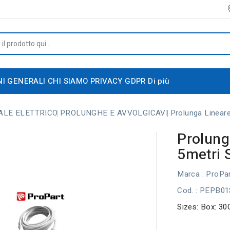
NI GENERALI
CHI SIAMO
PRIVACY GDPR
Di più
ALE ELETTRICO
PROLUNGHE E AVVOLGICAVI
Prolunga Linear
Prolung
5metri 
Marca :
ProPar
Cod.
: PEPB0
Sizes: Box: 30