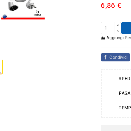
6,86 €
Aggiungi Pe

Condividi
SPED
PAGA
TEMP