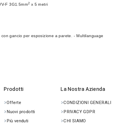
2
V-F 3G1.5mm
x 5 metri
à con gancio per esposizione a parete.
- Multilanguage
Prodotti
La Nostra Azienda
Offerte
CONDIZIONI GENERALI
Nuovi prodotti
PRIVACY GDPR
Più venduti
CHI SIAMO