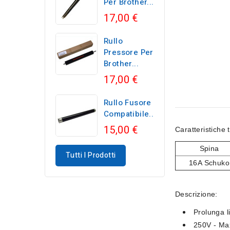
Per Brother...
17,00 €
Rullo
Pressore Per
Brother...
17,00 €
Rullo Fusore
Compatibile...
15,00 €
Caratteristiche 
Spina
Tutti I Prodotti
16A Schuko
Descrizione:
Prolunga 
250V - Ma