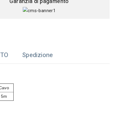
Garanzia di pagamento
TTO
Spedizione
Cavo
5m