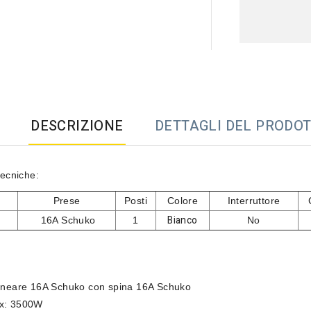
DESCRIZIONE
DETTAGLI DEL PRODO
tecniche:
Prese
Posti
Colore
Interruttore
Bianco
16A Schuko
1
No
lineare 16A Schuko con spina 16A Schuko
x: 3500W