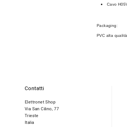
Cavo
H05V
Packaging:
PVC alta qualit
Contatti
Elettronet Shop
Via San Cilino, 77
Trieste
Italia