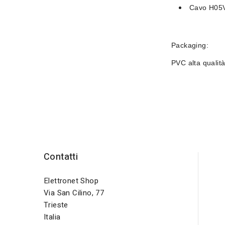
Cavo
H05V
Packaging:
PVC alta qualit
Contatti
Elettronet Shop
Via San Cilino, 77
Trieste
Italia