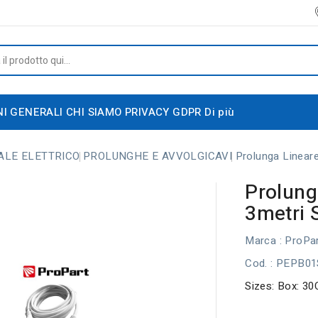
NI GENERALI
CHI SIAMO
PRIVACY GDPR
Di più
ALE ELETTRICO
PROLUNGHE E AVVOLGICAVI
Prolunga Linear
Prolung
3metri 
Marca :
ProPar
Cod.
: PEPB0
Sizes: Box: 30