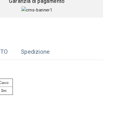
Garanzia di pagamento
TTO
Spedizione
Cavo
3m