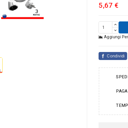
5,67 €
Aggiungi Pe

Condividi
SPED
PAGA
TEMP