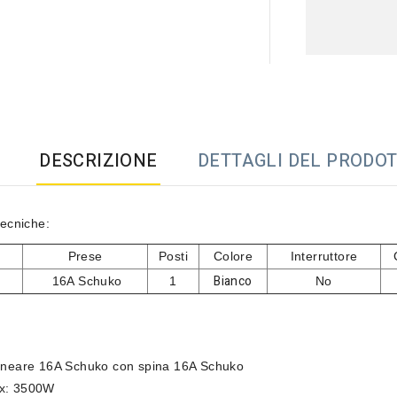
DESCRIZIONE
DETTAGLI DEL PRODO
tecniche:
Prese
Posti
Colore
Interruttore
Bianco
16A Schuko
1
No
lineare 16A Schuko con spina 16A Schuko
x: 3500W