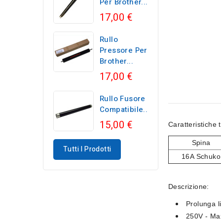
Per Brother...
17,00 €
Rullo
Pressore Per
Brother...
17,00 €
Rullo Fusore
Compatibile...
15,00 €
Caratteristiche 
Spina
Tutti I Prodotti
16A Schuko
Descrizione:
Prolunga 
250V - Ma