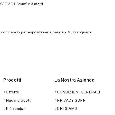
2
V-F 3G1.5mm
x 3 metri
à con gancio per esposizione a parete.
- Multilanguage
Prodotti
La Nostra Azienda
Offerte
CONDIZIONI GENERALI
Nuovi prodotti
PRIVACY GDPR
Più venduti
CHI SIAMO