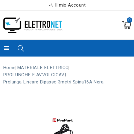
Il mio Account
0

Home
MATERIALE ELETTRICO
PROLUNGHE E AVVOLGICAVI
Prolunga Lineare Bipasso 3metri Spina16A Nera