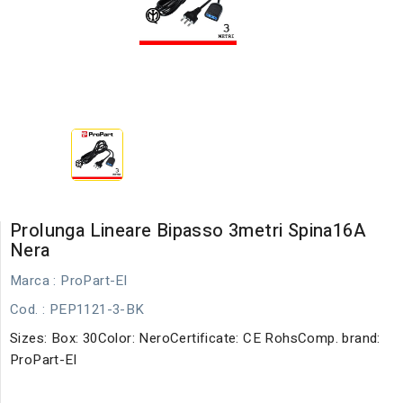
Prolunga Lineare Bipasso 3metri Spina16A
Nera
Marca :
ProPart-El
Cod.
: PEP1121-3-BK
Sizes: Box: 30Color: NeroCertificate: CE RohsComp. brand:
ProPart-El