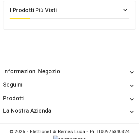
I Prodotti Più Visti

Informazioni Negozio

Seguimi

Prodotti

La Nostra Azienda

© 2026 - Elettronet di Bernes Luca - P.i. IT00975340324