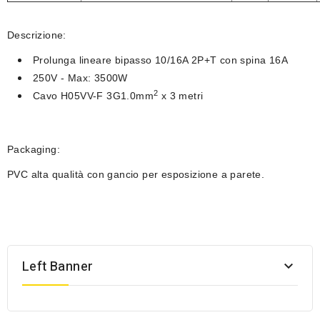
Descrizione:
Prolunga lineare bipasso 10/16A 2P+T con spina 16A
250V - Max: 3500W
2
Cavo
H05VV-F 3G1.0mm
x 3 metri
Packaging:
PVC alta qualità con gancio per esposizione a parete.
Left Banner
