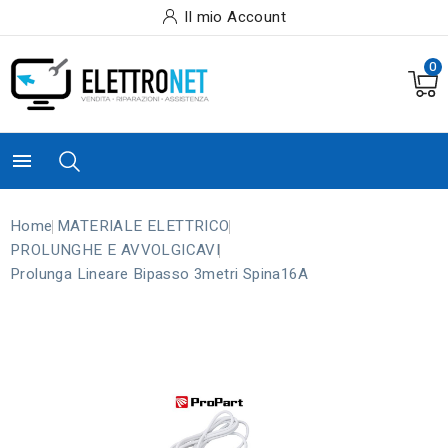
Il mio Account
0

Home
MATERIALE ELETTRICO
PROLUNGHE E AVVOLGICAVI
Prolunga Lineare Bipasso 3metri Spina16A