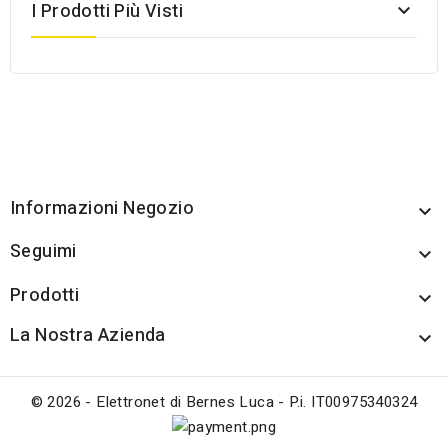
I Prodotti Più Visti

Informazioni Negozio

Seguimi

Prodotti

La Nostra Azienda

© 2026 - Elettronet di Bernes Luca - P.i. IT00975340324