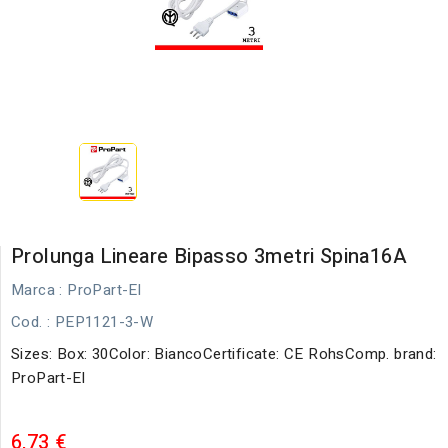
Prolunga Lineare Bipasso 3metri Spina16A
Marca :
ProPart-El
Cod.
: PEP1121-3-W
Sizes: Box: 30Color: BiancoCertificate: CE RohsComp. brand:
ProPart-El
6,73 €