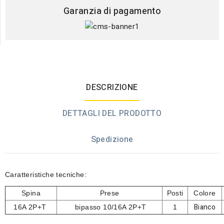
Garanzia di pagamento
DESCRIZIONE
DETTAGLI DEL PRODOTTO
Spedizione
Caratteristiche tecniche:
Spina
Prese
Posti
Colore
Bianco
16A 2P+T
bipasso 10/16A 2P+T
1