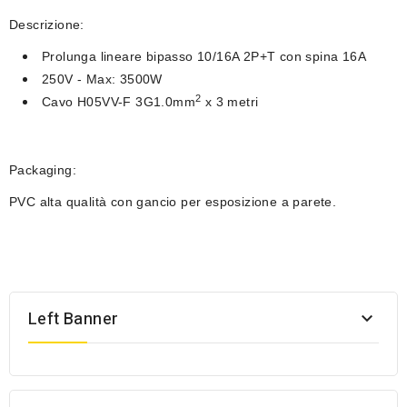
Descrizione:
Prolunga lineare bipasso 10/16A 2P+T con spina 16A
250V - Max: 3500W
2
Cavo
H05VV-F 3G1.0mm
x 3 metri
Packaging:
PVC alta qualità con gancio per esposizione a parete.
Left Banner
