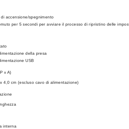
e di accensione/spegnimento
muto per 5 secondi per avviare il processo di ripristino delle impost
tato
limentazione della presa
alimentazione USB
P x A)
 x 4,0 cm (escluso cavo di alimentazione)
azione
unghezza
a interna