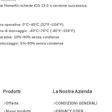
ne HomeKit richiede iOS 13.0 o versione successiva.
ra operativa: 0°C~40°C (32°F~104°F)
ra di stoccaggio: -40°C~70°C (-40°F~158°F)
perativa: 10%~90% senza condensa
i stoccaggio: 5%~90% senza condensa
Prodotti
La Nostra Azienda
Offerte
CONDIZIONI GENERALI
Nuovi prodotti
PRIVACY GDPR