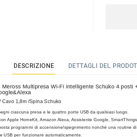
DESCRIZIONE
DETTAGLI DEL PRODO
ross Multipresa Wi-Fi intelligente Schuko 4 posti +
oogle&Alexa
/ Cavo 1,8m /Spina Schuko
egni ciascuna presa e le quattro porte USB da qualsiasi luogo.
con Apple HomeKit, Amazon Alexa, Assistente Google, SmartThings
posta programmi di accensione/spegnimento nonché una routine di 
te USB per funzionare automaticamente.