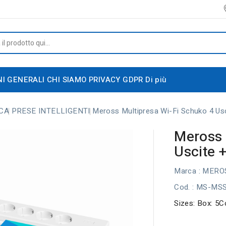
NI GENERALI
CHI SIAMO
PRIVACY GDPR
Di più
CA
PRESE INTELLIGENTI
Meross Multipresa Wi-Fi Schuko 4 Us
Meross 
Uscite 
Marca :
MERO
Cod.
: MS-MS
Sizes: Box: 5C