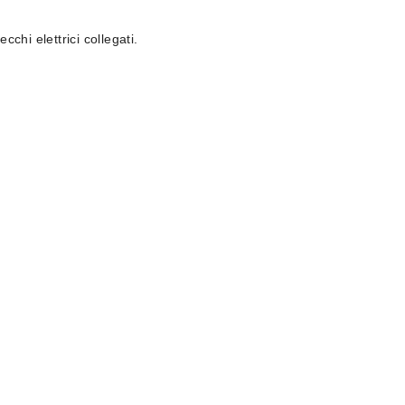
chi elettrici collegati.