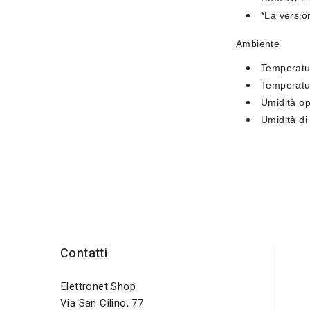
*La versio
Ambiente
Temperatu
Temperatu
Umidità o
Umidità d
Contatti
Elettronet Shop
Via San Cilino, 77