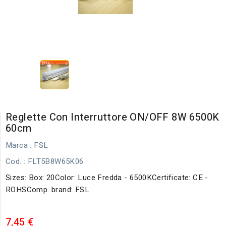
Reglette Con Interruttore ON/OFF 8W 6500K
60cm
Marca :
FSL
Cod.
: FLT5B8W65K06
Sizes: Box: 20Color: Luce Fredda - 6500KCertificate: CE -
ROHSComp. brand: FSL
7,45 €