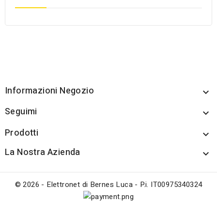
Informazioni Negozio

Seguimi

Prodotti

La Nostra Azienda

© 2026 - Elettronet di Bernes Luca - P.i. IT00975340324