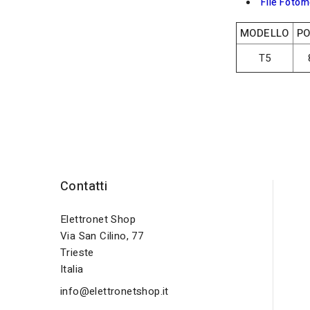
File Fotom
MODELLO
P
T5
Contatti
Elettronet Shop
Via San Cilino, 77
Trieste
Italia
info@elettronetshop.it