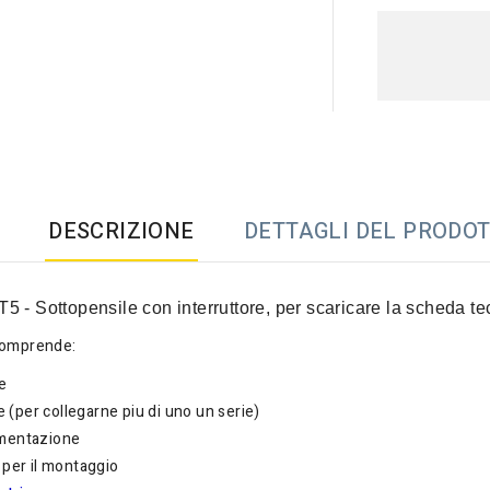
DESCRIZIONE
DETTAGLI DEL PRODO
 T5
- Sottopensile con interruttore
, per scaricare la scheda te
comprende:
e
 (per collegarne piu di uno un serie)
imentazione
i per il montaggio