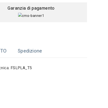
Garanzia di pagamento
TTO
Spedizione
:
FSLPLA_T5
cnica