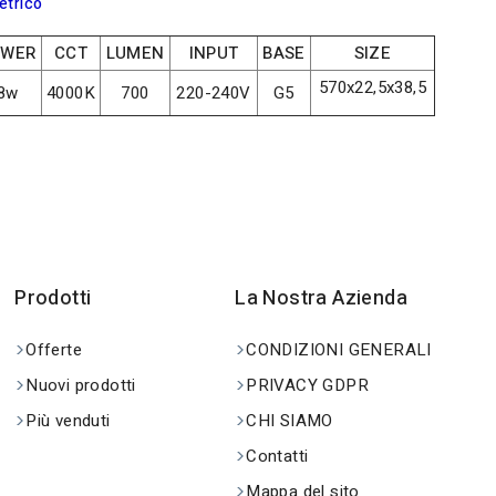
etrico
OWER
CCT
LUMEN
INPUT
BASE
SIZE
570x22,5x38,5
8w
4000K
700
220-240V
G5
Prodotti
La Nostra Azienda
Offerte
CONDIZIONI GENERALI
Nuovi prodotti
PRIVACY GDPR
Più venduti
CHI SIAMO
Contatti
Mappa del sito