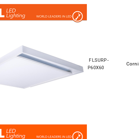
FLSURP-
Corni
P60X60