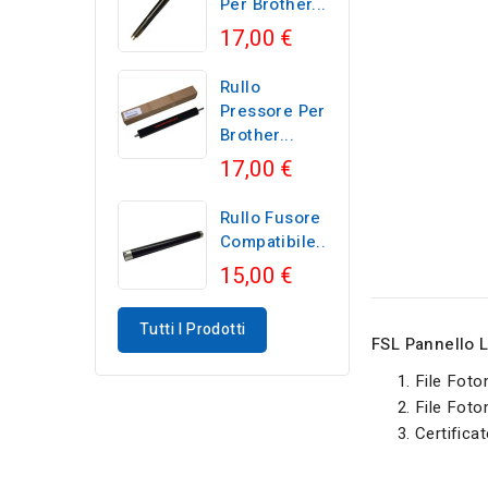
Per Brother...
17,00 €
Rullo
Pressore Per
Brother...
17,00 €
Rullo Fusore
Compatibile...
15,00 €
Tutti I Prodotti
FSL Pannello 
File Foto
File Fot
Certificat