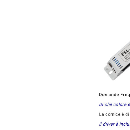
Domande Frequ
Di che colore è
La cornice è di
Il driver è incl