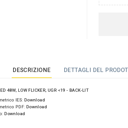
DESCRIZIONE
DETTAGLI DEL PRODO
LED 48W, LOW FLICKER, UGR <19 - BACK-LIT
metrico IES:
Download
ometrico PDF:
Download
o:
Download