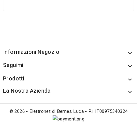
Informazioni Negozio

Seguimi

Prodotti

La Nostra Azienda

© 2026 - Elettronet di Bernes Luca - P.i. IT00975340324