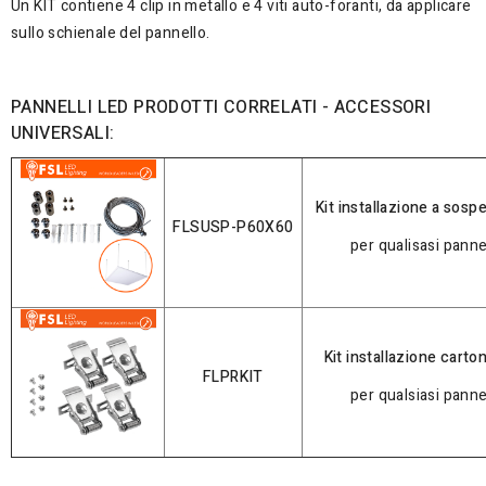
Un KIT contiene 4 clip in metallo e 4 viti auto-foranti, da applicare
sullo schienale del pannello.
PANNELLI LED PRODOTTI CORRELATI - ACCESSORI
UNIVERSALI:
Kit installazione a sosp
FLSUSP-P60X60
per qualisasi panne
Kit installazione cart
FLPRKIT
per qualsiasi panne