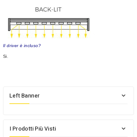
Il driver è incluso?
Si.
Left Banner

I Prodotti Più Visti
