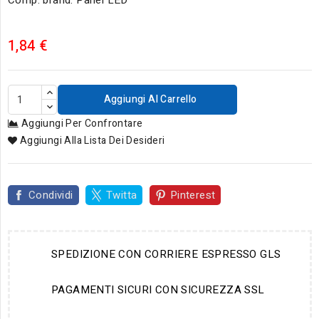
Comp. brand: Panel LED
1,84 €
Aggiungi Al Carrello
Aggiungi Per Confrontare
Aggiungi Alla Lista Dei Desideri
Condividi
Twitta
Pinterest
SPEDIZIONE CON CORRIERE ESPRESSO GLS
PAGAMENTI SICURI CON SICUREZZA SSL