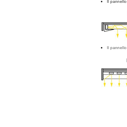
Il pannello
Il pannello