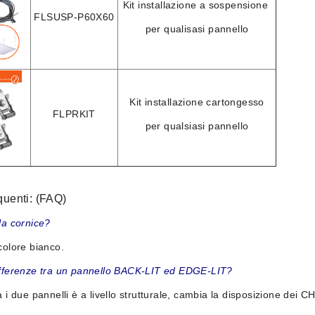
Kit installazione a sospensione
FLSUSP-P60X60
per qualisasi pannello
Kit installazione cartongesso
FLPRKIT
per qualsiasi pannello
uenti: (FAQ)
la cornice?
colore bianco.
ifferenze tra un pannello BACK-LIT ed EDGE-LIT?
a i due pannelli è a livello strutturale, cambia la disposizione dei 