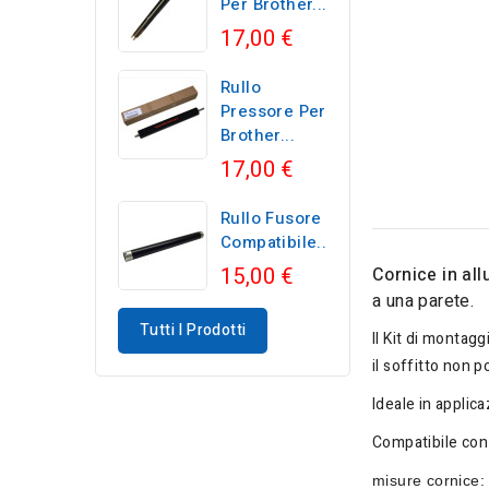
Per Brother...
17,00 €
Rullo
Pressore Per
Brother...
17,00 €
Rullo Fusore
Compatibile...
15,00 €
Cornice in al
a una parete.
Tutti I Prodotti
Il Kit di montagg
il soffitto non 
Ideale in applic
Compatibile con 
misure cornice