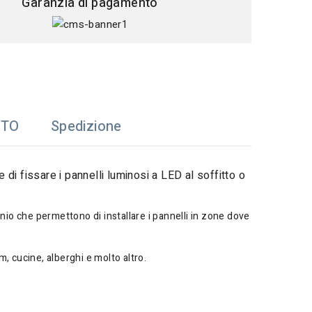
Garanzia di pagamento
TTO
Spedizione
 di fissare i pannelli luminosi a LED al soffitto o
minio che permettono di installare i pannelli in zone dove
, cucine, alberghi e molto altro.