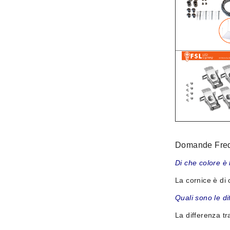
Domande Freq
Di che colore è 
La cornice è di 
Quali sono le d
La differenza tr