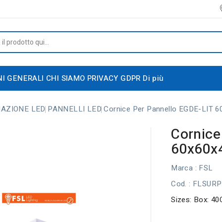
NI GENERALI
CHI SIAMO
PRIVACY GDPR
Di più
NAZIONE LED
PANNELLI LED
Cornice Per Pannello EGDE-LIT 6
Cornice
60x60x
Marca :
FSL
Cod.
: FLSUR
Sizes: Box: 4