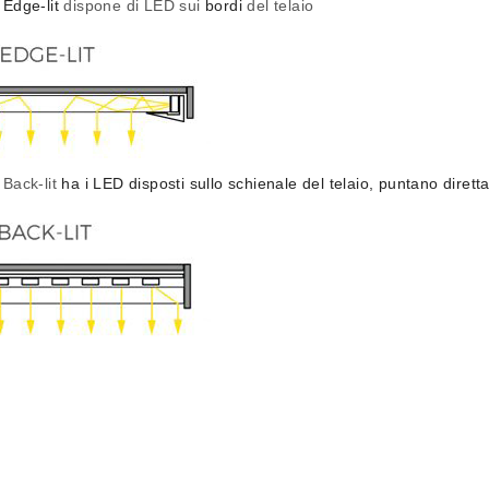
 Edge-lit
dispone di LED sui
bordi
del telaio
 Back-lit
ha i LED disposti sullo schienale del telaio, puntano diret