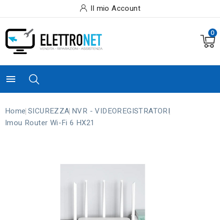
Il mio Account
0

Home
SICUREZZA
NVR - VIDEOREGISTRATORI
Imou Router Wi-Fi 6 HX21