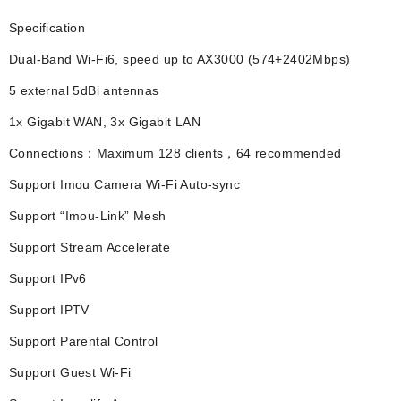
Specification
Dual-Band Wi-Fi6, speed up to AX3000 (574+2402Mbps)
5 external 5dBi antennas
1x Gigabit WAN, 3x Gigabit LAN
Connections：Maximum 128 clients，64 recommended
Support Imou Camera Wi-Fi Auto-sync
Support “Imou-Link” Mesh
Support Stream Accelerate
Support IPv6
Support IPTV
Support Parental Control
Support Guest Wi-Fi