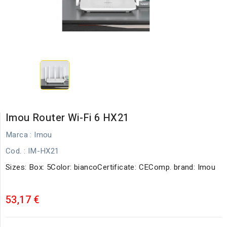
Imou Router Wi-Fi 6 HX21
Marca :
Imou
Cod.
: IM-HX21
Sizes: Box: 5Color: biancoCertificate: CEComp. brand: Imou
53,17 €