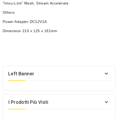
“Imou-Link” Mesh, Stream Accelerate
Others
Power Adapter DC12V1A
Dimension 210 x 125 x 181mm
Left Banner

I Prodotti Più Visti
