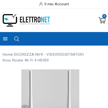
Il mio Account
0

Home
SICUREZZA
NVR - VIDEOREGISTRATORI
Imou Router Wi-Fi 4 HR300