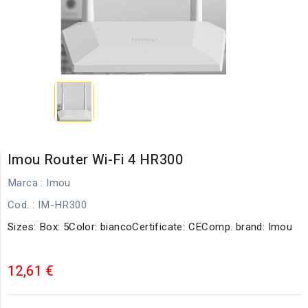
Imou Router Wi-Fi 4 HR300
Marca :
Imou
Cod.
: IM-HR300
Sizes: Box: 5Color: biancoCertificate: CEComp. brand: Imou
12,61 €