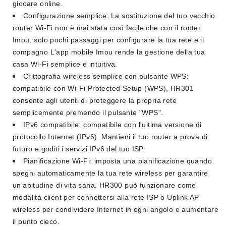
giocare online.
Configurazione semplice: La sostituzione del tuo vecchio
router Wi-Fi non è mai stata così facile che con il router
Imou, solo pochi passaggi per configurare la tua rete e il
compagno L'app mobile Imou rende la gestione della tua
casa Wi-Fi semplice e intuitiva.
Crittografia wireless semplice con pulsante WPS:
compatibile con Wi-Fi Protected Setup (WPS), HR301
consente agli utenti di proteggere la propria rete
semplicemente premendo il pulsante "WPS".
IPv6 compatibile: compatibile con l'ultima versione di
protocollo Internet (IPv6). Mantieni il tuo router a prova di
futuro e goditi i servizi IPv6 del tuo ISP.
Pianificazione Wi-Fi: imposta una pianificazione quando
spegni automaticamente la tua rete wireless per garantire
un'abitudine di vita sana. HR300 può funzionare come
modalità client per connettersi alla rete ISP o Uplink AP
wireless per condividere Internet in ogni angolo e aumentare
il punto cieco.