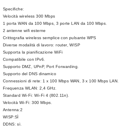
Specifiche:
Velocità wireless 300 Mbps
1 porta WAN da 100 Mbps, 3 porte LAN da 100 Mbps.
2 antenne wifi esterne
Crittografia wireless semplice con pulsante WPS
Diverse modalità di lavoro: router, WISP
Supporta la pianificazione WiFi
Compatibile con IPv6.
Supporto DMZ, UPnP, Port Forwarding.
Supporto del DNS dinamico
Connessioni di rete: 1 x 100 Mbps WAN, 3 x 100 Mbps LAN.
Frequenza WLAN: 2,4 GHz.
Standard Wi-Fi: Wi-Fi 4 (802.11n).
Velocità Wi-Fi: 300 Mbps.
Antenna:2
WISP:SÌ
DDNS: sì.