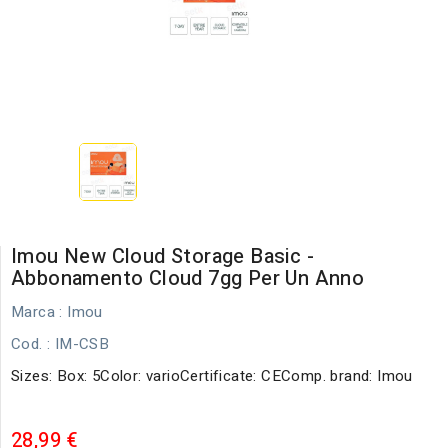
Imou New Cloud Storage Basic -
Abbonamento Cloud 7gg Per Un Anno
Marca :
Imou
Cod.
: IM-CSB
Sizes: Box: 5Color: varioCertificate: CEComp. brand: Imou
28,99 €