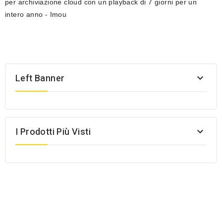
per archiviazione cloud con un playback di 7 giorni per un
intero anno - Imou
Left Banner

I Prodotti Più Visti
