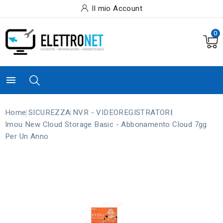
Il mio Account
0

Home
SICUREZZA
NVR - VIDEOREGISTRATORI
Imou New Cloud Storage Basic - Abbonamento Cloud 7gg
Per Un Anno