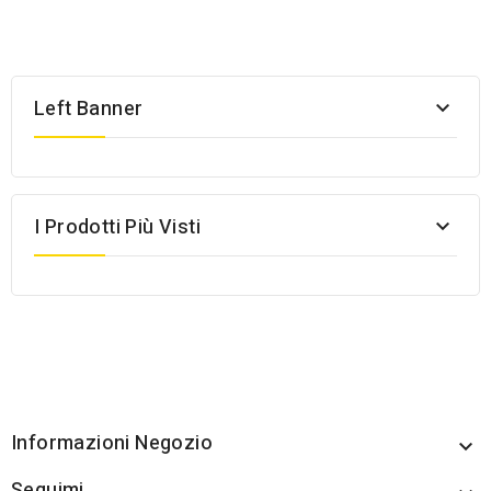
Left Banner

I Prodotti Più Visti

Informazioni Negozio

Seguimi