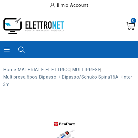
Il mio Account
0

Home
MATERIALE ELETTRICO
MULTIPRESE
Multipresa 6pos Bipasso + Bipasso/schuko Spina16A +inter
3m