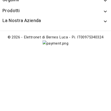

Prodotti

La Nostra Azienda

© 2026 - Elettronet di Bernes Luca - P.i. IT00975340324