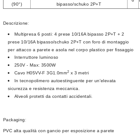
6
(90°)
bipasso/schuko 2P+T
Descrizione:
Multipresa 6 posti: 4 prese 10/16A bipasso 2P+T + 2
prese 10/16A bipasso/schuko 2P+T con
foro di montaggio
per attacco a parete e asola nel corpo plastico per fissaggio
Interruttore luminoso
250V - Max: 3500W
2
Cavo
H05VV-F 3G1.0mm
x 3 metri
In tecnopolimero autoestinguente per un'elevata
sicurezza e resistenza meccanica.
Alveoli protetti da contatti accidentali.
Packaging:
PVC alta qualità con gancio per esposizione a parete