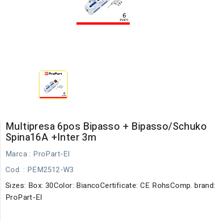
Multipresa 6pos Bipasso + Bipasso/schuko
Spina16A +inter 3m
Marca :
ProPart-El
Cod.
: PEM2512-W3
Sizes: Box: 30Color: BiancoCertificate: CE RohsComp. brand:
ProPart-El