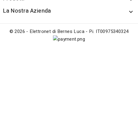
La Nostra Azienda

© 2026 - Elettronet di Bernes Luca - P.i. IT00975340324