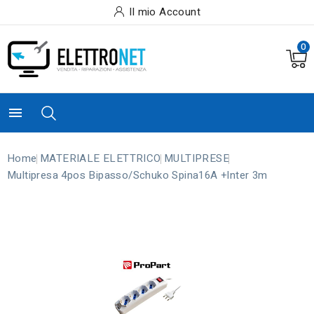
Il mio Account
0

Home
MATERIALE ELETTRICO
MULTIPRESE
Multipresa 4pos Bipasso/schuko Spina16A +inter 3m