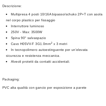
Descrizione:
Multipresa 4 posti 10/16A bipasso/schuko 2P+T con asola
nel corpo plastico per fissaggio
Interruttore luminoso
250V - Max: 3500W
Spina 90° salvaspazio
2
Cavo
H05VV-F 3G1.0mm
x 3 metri
In tecnopolimero autoestinguente per un'elevata
sicurezza e resistenza meccanica.
Alveoli protetti da contatti accidentali.
Packaging:
PVC alta qualità con gancio per esposizione a parete