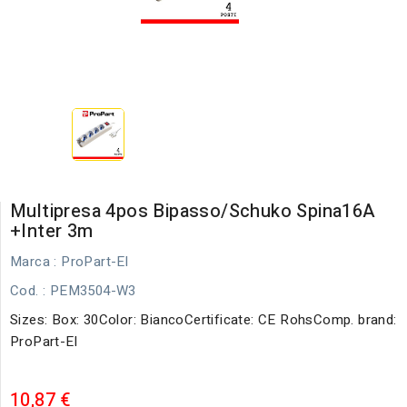
Multipresa 4pos Bipasso/schuko Spina16A
+inter 3m
Marca :
ProPart-El
Cod.
: PEM3504-W3
Sizes: Box: 30Color: BiancoCertificate: CE RohsComp. brand:
ProPart-El
10,87 €