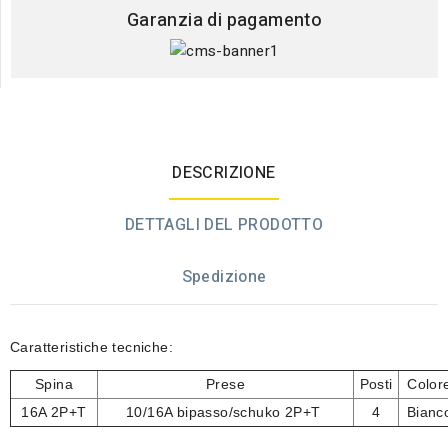
Garanzia di pagamento
DESCRIZIONE
DETTAGLI DEL PRODOTTO
Spedizione
Caratteristiche tecniche:
Spina
Prese
Posti
Color
16A 2P+T
10/16A bipasso/schuko 2P+T
4
Bianc