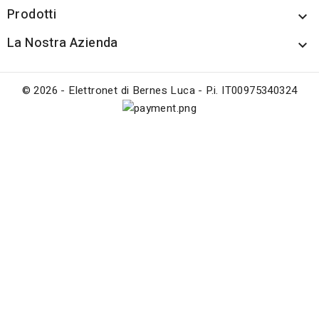
Prodotti

La Nostra Azienda

© 2026 - Elettronet di Bernes Luca - P.i. IT00975340324