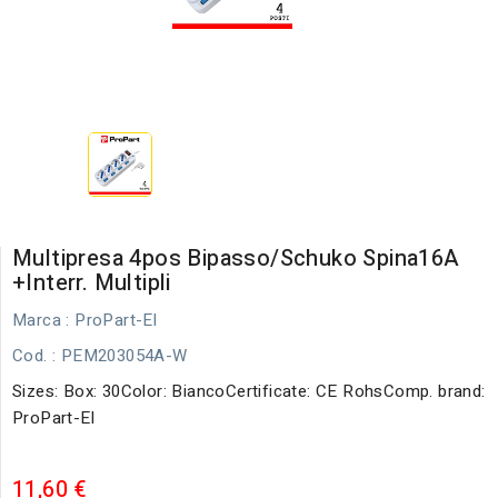
Multipresa 4pos Bipasso/schuko Spina16A
+interr. Multipli
Marca :
ProPart-El
Cod.
: PEM203054A-W
Sizes: Box: 30Color: BiancoCertificate: CE RohsComp. brand:
ProPart-El
11,60 €