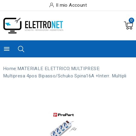
Il mio Account
0

Home
MATERIALE ELETTRICO
MULTIPRESE
Multipresa 4pos Bipasso/schuko Spina16A +interr. Multipli