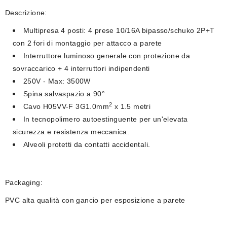
Descrizione:
Multipresa 4 posti: 4 prese 10/16A bipasso/schuko 2P+T
con 2 fori di montaggio per attacco a parete
Interruttore luminoso generale con protezione da
sovraccarico + 4 interruttori indipendenti
250V - Max: 3500W
Spina salvaspazio a 90°
2
Cavo
H05VV-F 3G1.0mm
x 1.5 metri
In tecnopolimero autoestinguente per un'elevata
sicurezza e resistenza meccanica.
Alveoli protetti da contatti accidentali.
Packaging:
PVC alta qualità con gancio per esposizione a parete