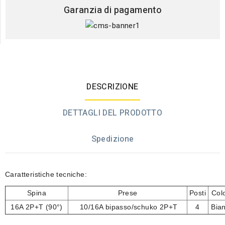
Garanzia di pagamento
DESCRIZIONE
DETTAGLI DEL PRODOTTO
Spedizione
Caratteristiche tecniche:
Spina
Prese
Posti
Col
16A 2P+T (90°)
10/16A bipasso/schuko 2P+T
4
Bia