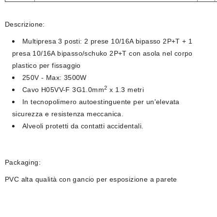
Descrizione:
Multipresa 3 posti: 2 prese 10/16A bipasso 2P+T + 1
presa 10/16A bipasso/schuko 2P+T con asola nel corpo
plastico per fissaggio
250V - Max: 3500W
2
Cavo
H05VV-F 3G1.0mm
x 1.3 metri
In tecnopolimero autoestinguente per un'elevata
sicurezza e resistenza meccanica.
Alveoli protetti da contatti accidentali.
Packaging:
PVC alta qualità con gancio per esposizione a parete