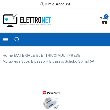
Il mio Account
0

Home
MATERIALE ELETTRICO
MULTIPRESE
Multipresa 3pos Bipasso + Bipasso/schuko Spina16A