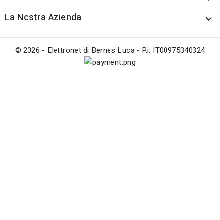
La Nostra Azienda

© 2026 - Elettronet di Bernes Luca - P.i. IT00975340324