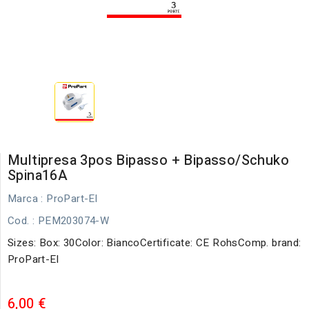
Multipresa 3pos Bipasso + Bipasso/schuko
Spina16A
Marca :
ProPart-El
Cod.
: PEM203074-W
Sizes: Box: 30Color: BiancoCertificate: CE RohsComp. brand:
ProPart-El
6,00 €