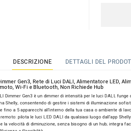
DESCRIZIONE
DETTAGLI DEL PRODO
Dimmer Gen3, Rete di Luci DALI, Alimentatore LED, Al
moto, Wi-Fi e Bluetooth, Non Richiede Hub
LI Dimmer Gen3 è un dimmer di intensità per le luci DALI; funge da
a Shelly, consentendo di gestire i sistemi di illuminazione sofist
re fino a 5 apparecchi all'interno della tua casa o ambiente di lav
 remoto: pilota le luci LED DALI da qualsiasi luogo dall'app Shel
 la velocità di diminuzione, senza bisogno di un hub; integra fa