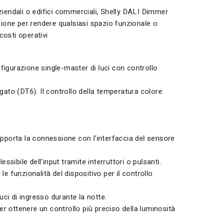
aziendali o edifici commerciali, Shelly DALI Dimmer
ione per rendere qualsiasi spazio funzionale o
costi operativi
figurazione single-master di luci con controllo
egato (DT6). Il controllo della temperatura colore
upporta la connessione con l'interfaccia del sensore
ssibile dell'input tramite interruttori o pulsanti.
le funzionalità del dispositivo per il controllo
ci di ingresso durante la notte.
er ottenere un controllo più preciso della luminosità