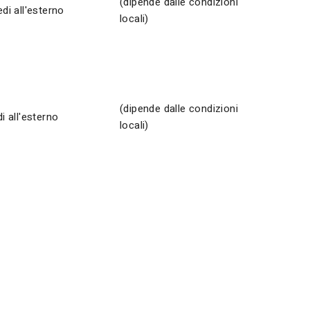
(dipende dalle condizioni
di all'esterno
locali)
(dipende dalle condizioni
i all'esterno
locali)