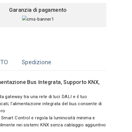
Garanzia di pagamento
TTO
Spedizione
imentazione Bus Integrata, Supporto KNX,
 gateway tra una rete di luci DALI e il tuo
icati; l'alimentazione integrata del bus consente di
oro
ly Smart Control e regola la luminosità minima e
cilmente nei sistemi KNX senza cablaggio aggiuntivo