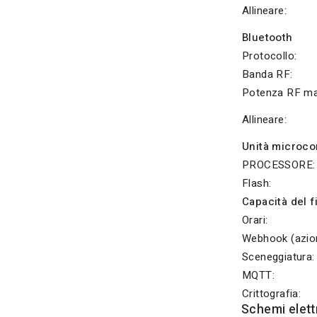
Allineare:
Bluetooth
Protocollo:
Banda RF:
Potenza RF ma
Allineare:
Unità microco
PROCESSORE:
Flash:
Capacità del 
Orari:
Webhook (azion
Sceneggiatura:
MQTT:
Crittografia:
Schemi elettr