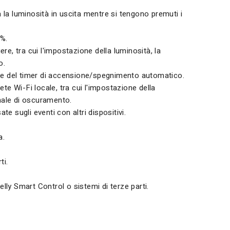
 la luminosità in uscita mentre si tengono premuti i
0%.
e, tra cui l'impostazione della luminosità, la
o.
e del timer di accensione/spegnimento automatico.
te Wi-Fi locale, tra cui l'impostazione della
gnale di oscuramento.
 sugli eventi con altri dispositivi.
a.
ti.
lly Smart Control o sistemi di terze parti.