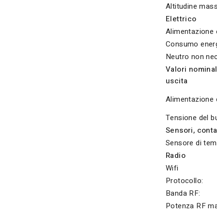
Altitudine mas
Elettrico
Alimentazione e
Consumo energ
Neutro non nec
Valori nominali
uscita
Alimentazione 
Tensione del b
Sensori, conta
Sensore di tem
Radio
Wifi
Protocollo:
Banda RF:
Potenza RF ma