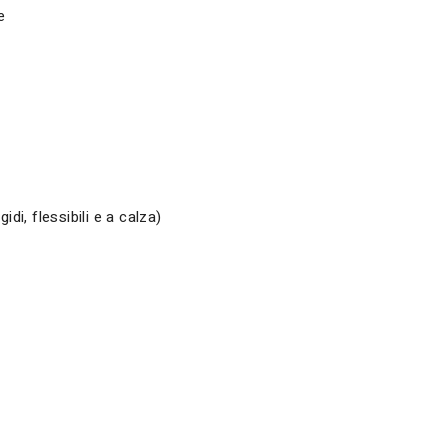
e
di, flessibili e a calza)