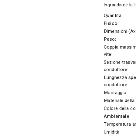
Ingrandisce la 
Quantità
Fisico
Dimensioni (Ax
Peso:
Coppia massima
vite:
Sezione trasver
conduttore:
Lunghezza spel
conduttore:
Montaggio:
Materiale della 
Colore della co
Ambientale
Temperatura am
Umidità: