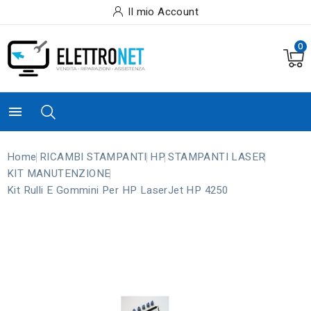
Il mio Account
0

Home
RICAMBI STAMPANTI
HP
STAMPANTI LASER
KIT MANUTENZIONE
Kit Rulli E Gommini Per HP LaserJet HP 4250