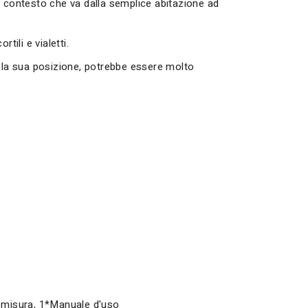
i contesto che va dalla semplice abitazione ad
tili e vialetti.
r la sua posizione, potrebbe essere molto
i misura, 1*Manuale d'uso