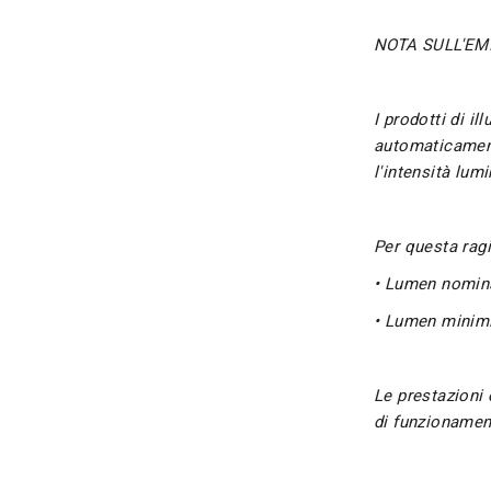
NOTA SULL'EMI
I prodotti di i
automaticamente
l'intensità lum
Per questa ragi
• Lumen nominal
• Lumen minimi
Le prestazioni 
di funzionamen