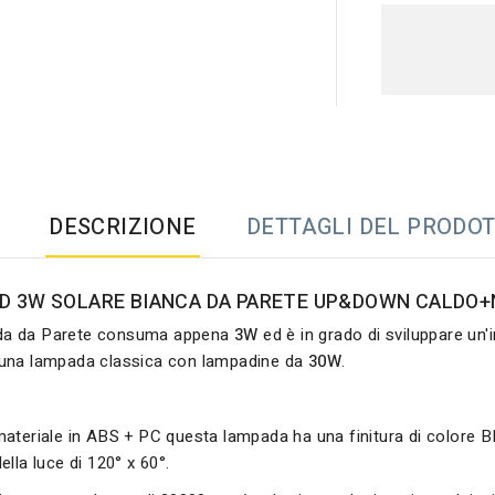
DESCRIZIONE
DETTAGLI DEL PRODO
D 3W SOLARE BIANCA DA PARETE UP&DOWN CALDO+N
a da Parete consuma appena
3W
ed è in grado di sviluppare un
una lampada classica con lampadine da
30W
.
ateriale in ABS + PC questa lampada ha una finitura di colore B
lla luce di 120° x 60°.