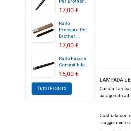
Per Brother...
17,00 €
Rullo
Pressore Per
Brother...
17,00 €
Rullo Fusore
Compatibile...
15,00 €
LAMPADA LE
Tutti I Prodotti
Questa Lampad
paragonata ad 
Costruita con m
irraggiamento de