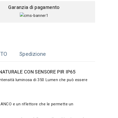
Garanzia di pagamento
TTO
Spedizione
ATURALE CON SENSORE PIR IP65
'intensità luminosa di 350 Lumen che può essere
IANCO e un riflettore che le permette un