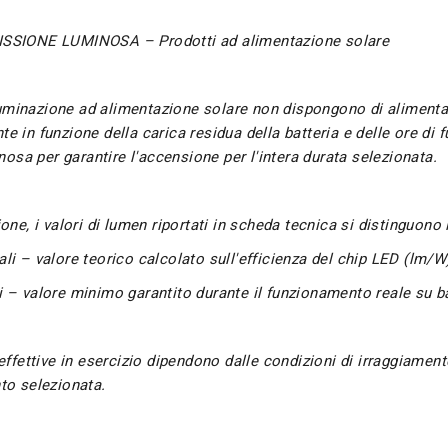
SSIONE LUMINOSA – Prodotti ad alimentazione solare
lluminazione ad alimentazione solare non dispongono di alimenta
 in funzione della carica residua della batteria e delle ore di
inosa per garantire l'accensione per l'intera durata selezionata.
one, i valori di lumen riportati in scheda tecnica si distinguono 
i – valore teorico calcolato sull'efficienza del chip LED (lm/W
 – valore minimo garantito durante il funzionamento reale su ba
effettive in esercizio dipendono dalle condizioni di irraggiamento
to selezionata.