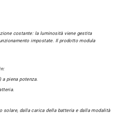
zione costante: la luminosità viene gestita
 funzionamento impostate. Il prodotto modula
in:
) a piena potenza.
tteria.
 solare, dalla carica della batteria e dalla modalità