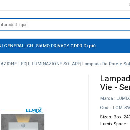
NI GENERALI
CHI SIAMO
PRIVACY GDPR
Di più
NAZIONE LED
ILLUMINAZIONE SOLARE
Lampada Da Parete Sola
Lampada
Vie - Se
Marca :
LUMIX
Cod.
: LGM-S
Sizes: Box: 24
Lumix Space