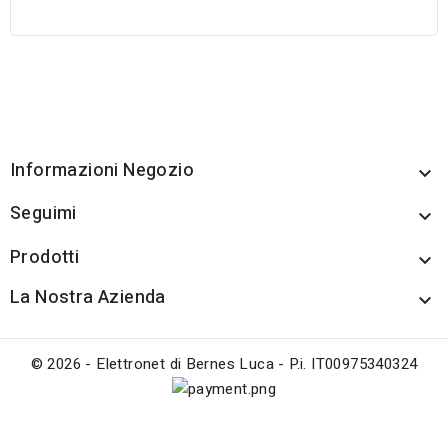
Informazioni Negozio

Seguimi

Prodotti

La Nostra Azienda

© 2026 - Elettronet di Bernes Luca - P.i. IT00975340324