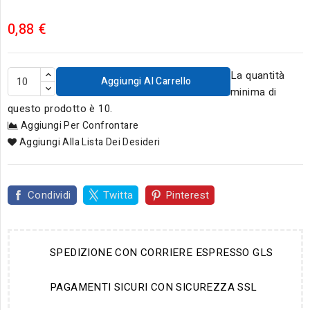
0,88 €
La quantità
Aggiungi Al Carrello
minima di
questo prodotto è 10.
Aggiungi Per Confrontare
Aggiungi Alla Lista Dei Desideri
Condividi
Twitta
Pinterest
SPEDIZIONE CON CORRIERE ESPRESSO GLS
PAGAMENTI SICURI CON SICUREZZA SSL