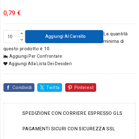
0,79 €
La quantità
Aggiungi Al Carrello
minima di
questo prodotto è 10.
Aggiungi Per Confrontare
Aggiungi Alla Lista Dei Desideri
Condividi
Twitta
Pinterest
SPEDIZIONE CON CORRIERE ESPRESSO GLS
PAGAMENTI SICURI CON SICUREZZA SSL