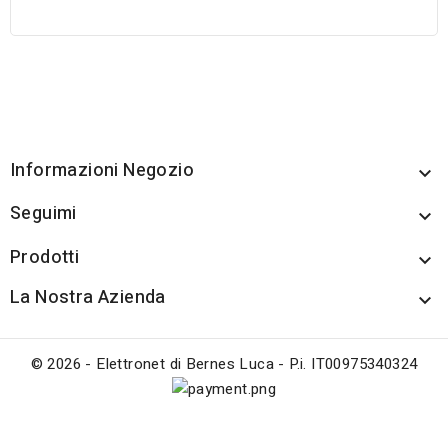
Informazioni Negozio

Seguimi

Prodotti

La Nostra Azienda

© 2026 - Elettronet di Bernes Luca - P.i. IT00975340324