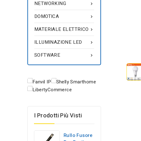
NETWORKING

DOMOTICA

MATERIALE ELETTRICO

ILLUMINAZIONE LED

SOFTWARE

I Prodotti Più Visti
Rullo Fusore