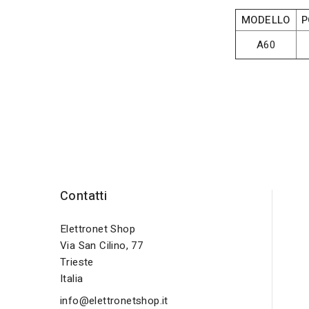
MODELLO
P
A60
Contatti
Elettronet Shop
Via San Cilino, 77
Trieste
Italia
info@elettronetshop.it