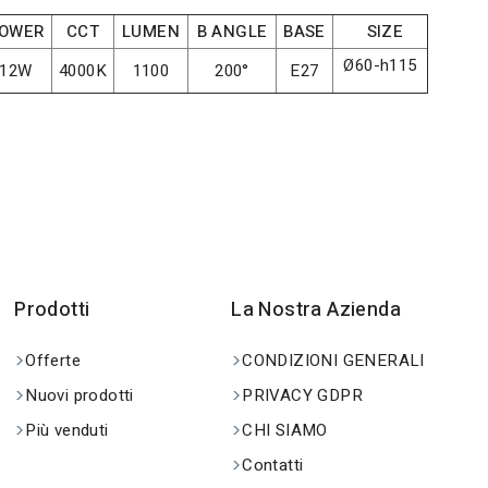
OWER
CCT
LUMEN
B ANGLE
BASE
SIZE
Ø60-h115
12W
4000K
1100
200°
E27
Prodotti
La Nostra Azienda
Offerte
CONDIZIONI GENERALI
Nuovi prodotti
PRIVACY GDPR
Più venduti
CHI SIAMO
Contatti