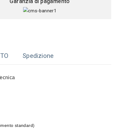
Garanzia di pagamento
TTO
Spedizione
ecnica
erimento standard
)