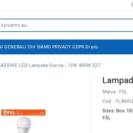
NI GENERALI
CHI SIAMO
PRIVACY GDPR
Di più
NAZIONE LED
Lampada Goccia - 12W 4000K E27
Lampad
Marca :
FSL
Cod.
: FLA60
Sizes: Box: 1
FSL