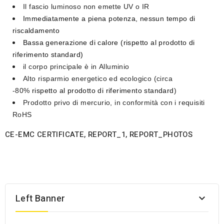
Il fascio luminoso
non emette UV o IR
Immediatamente a piena potenza,
nessun tempo di
riscaldamento
Bassa generazione di calore
(rispetto al prodotto di
riferimento standard)
il corpo principale è in
Alluminio
Alto risparmio energetico ed ecologico
(circa
-80%
rispetto al prodotto di riferimento standard
)
Prodotto privo di mercurio
, in conformità con i requisiti
RoHS
CE-EMC
CERTIFICATE
,
REPORT_1
,
REPORT_PHOTOS
Left Banner
