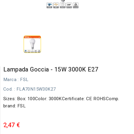
Lampada Goccia - 15W 3000K E27
Marca :
FSL
Cod.
: FLA70N15W30K27
Sizes: Box: 100Color: 3000KCertificate: CE ROHSComp.
brand: FSL
2,47 €