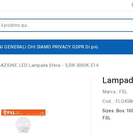
NI GENERALI
CHI SIAMO
PRIVACY GDPR
Di più
NAZIONE LED
Lampada Sfera - 5,5W 3000K E14
Lampada
Marca :
FSL
Cod.
: FLG45
Sizes: Box: 1
FSL