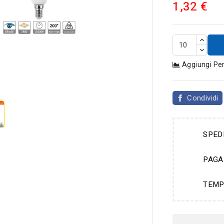
1,32 €
Aggiungi Pe

Condividi
SPED
PAGA
TEMP