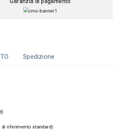
Garanzia di pagamento
TTO
Spedizione
d)
o di riferimento standard
)