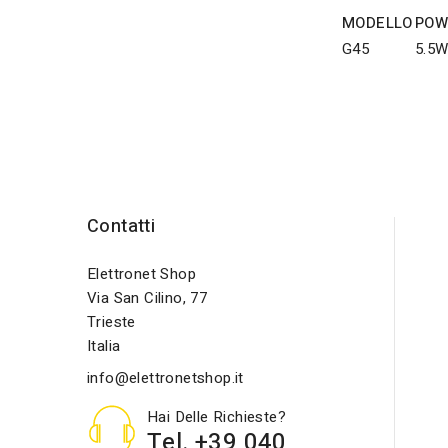
MODELLO
POW
G45
5.5
Contatti
Elettronet Shop
Via San Cilino, 77
Trieste
Italia
info@elettronetshop.it
Hai Delle Richieste?
Tel. +39 040