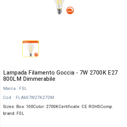
Lampada Filamento Goccia - 7W 2700K E27
800LM Dimmerabile
Marca :
FSL
Cod.
: FLA607W27K27DM
Sizes: Box: 100Color: 2700KCertificate: CE ROHSComp.
brand: FSL