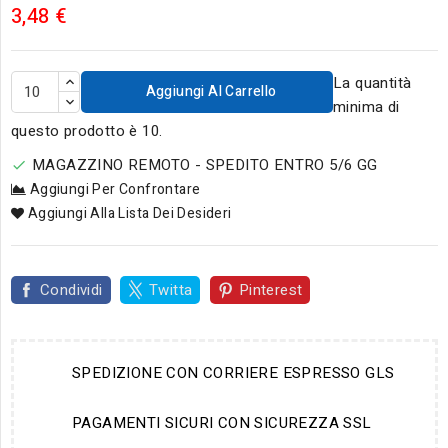
3,48 €
La quantità
Aggiungi Al Carrello
minima di
questo prodotto è 10.
MAGAZZINO REMOTO - SPEDITO ENTRO 5/6 GG

Aggiungi Per Confrontare
Aggiungi Alla Lista Dei Desideri
Condividi
Twitta
Pinterest
SPEDIZIONE CON CORRIERE ESPRESSO GLS
PAGAMENTI SICURI CON SICUREZZA SSL