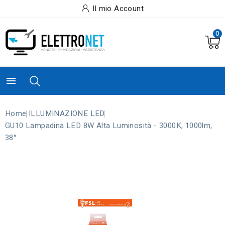
Il mio Account
0

Home
ILLUMINAZIONE LED
GU10 Lampadina LED 8W Alta Luminosità - 3000K, 1000lm,
38°