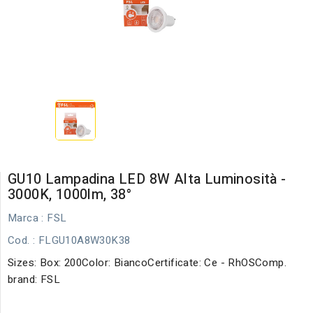
GU10 Lampadina LED 8W Alta Luminosità -
3000K, 1000lm, 38°
Marca :
FSL
Cod.
: FLGU10A8W30K38
Sizes: Box: 200Color: BiancoCertificate: Ce - RhOSComp.
brand: FSL