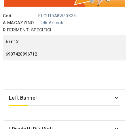
Cod.
: FLGU10A8W30K38
A MAGAZZINO
: 246 Articoli
RIFERIMENTI SPECIFICI
Ean13
6907420996712
Left Banner
