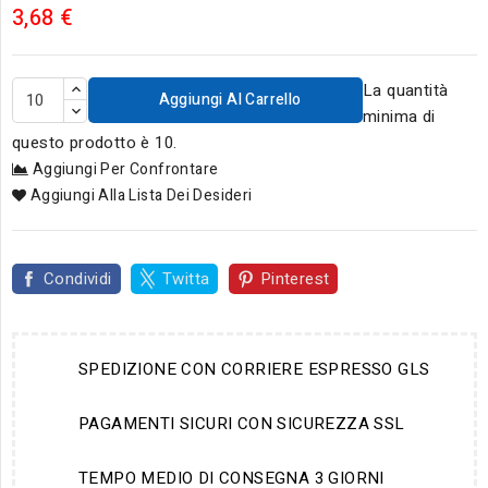
3,68 €
La quantità
Aggiungi Al Carrello
minima di
questo prodotto è 10.
Aggiungi Per Confrontare
Aggiungi Alla Lista Dei Desideri
Condividi
Twitta
Pinterest
SPEDIZIONE CON CORRIERE ESPRESSO GLS
PAGAMENTI SICURI CON SICUREZZA SSL
TEMPO MEDIO DI CONSEGNA 3 GIORNI