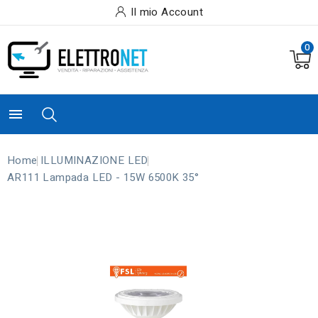
Il mio Account
0

Home
ILLUMINAZIONE LED
AR111 Lampada LED - 15W 6500K 35°