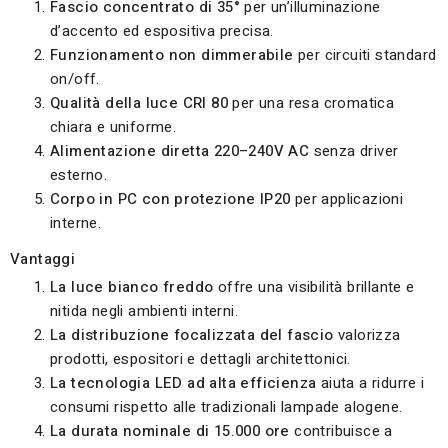
Fascio concentrato di 35°
per un’illuminazione
d’accento ed espositiva precisa.
Funzionamento non dimmerabile
per circuiti standard
on/off.
Qualità della luce CRI 80
per una resa cromatica
chiara e uniforme.
Alimentazione diretta 220–240V AC
senza driver
esterno.
Corpo in PC con protezione IP20
per applicazioni
interne.
Vantaggi
La luce bianco freddo
offre una visibilità brillante e
nitida negli ambienti interni.
La distribuzione focalizzata del fascio
valorizza
prodotti, espositori e dettagli architettonici.
La tecnologia LED ad alta efficienza
aiuta a ridurre i
consumi rispetto alle tradizionali lampade alogene.
La durata nominale di 15.000 ore
contribuisce a