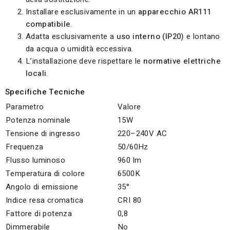
Installare esclusivamente in un
apparecchio AR111
compatibile
.
Adatta esclusivamente a
uso interno (IP20)
e lontano
da acqua o umidità eccessiva.
L’installazione deve rispettare le
normative elettriche
locali
.
Specifiche Tecniche
Parametro
Valore
Potenza nominale
15W
Tensione di ingresso
220–240V AC
Frequenza
50/60Hz
Flusso luminoso
960 lm
Temperatura di colore
6500K
Angolo di emissione
35°
Indice resa cromatica
CRI 80
Fattore di potenza
0,8
Dimmerabile
No