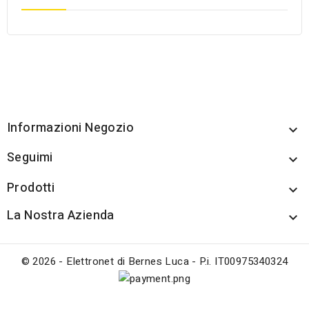
Informazioni Negozio

Seguimi

Prodotti

La Nostra Azienda

© 2026 - Elettronet di Bernes Luca - P.i. IT00975340324