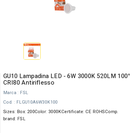
GU10 Lampadina LED - 6W 3000K 520LM 100°
CRI80 Antiriflesso
Marca :
FSL
Cod.
: FLGU10A6W30K100
Sizes: Box: 200Color: 3000KCertificate: CE ROHSComp.
brand: FSL