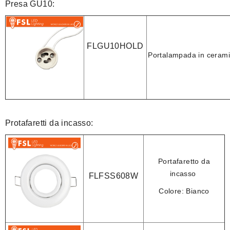
Presa GU10:
FLGU10HOLD
Portalampada in ceram
Protafaretti da incasso:
Portafaretto da
incasso
FLFSS608W
Colore:
Bianco