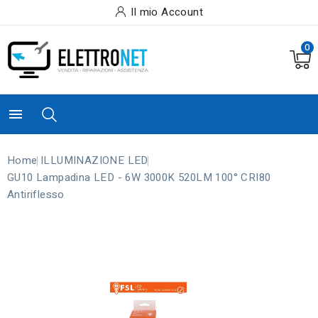
Il mio Account
0

Home
ILLUMINAZIONE LED
GU10 Lampadina LED - 6W 3000K 520LM 100° CRI80
Antiriflesso