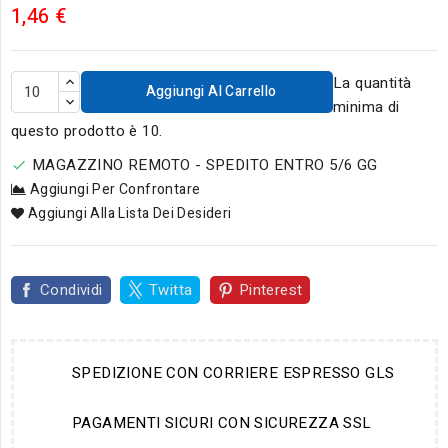
1,46 €
La quantità
Aggiungi Al Carrello
minima di
questo prodotto è 10.
MAGAZZINO REMOTO - SPEDITO ENTRO 5/6 GG

Aggiungi Per Confrontare
Aggiungi Alla Lista Dei Desideri
Condividi
Twitta
Pinterest
SPEDIZIONE CON CORRIERE ESPRESSO GLS
PAGAMENTI SICURI CON SICUREZZA SSL