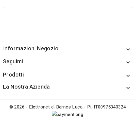
Informazioni Negozio

Seguimi

Prodotti

La Nostra Azienda

© 2026 - Elettronet di Bernes Luca - P.i. IT00975340324