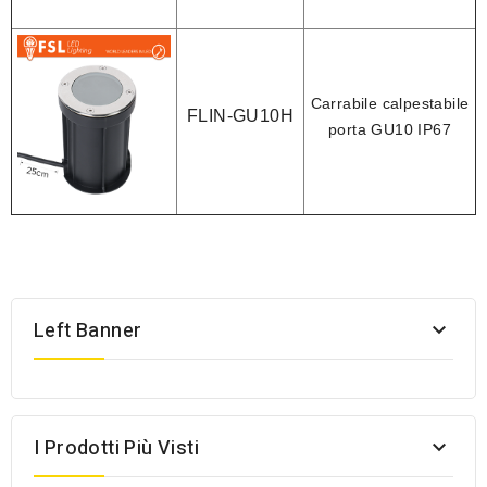
Carrabile calpestabile
FLIN-GU10H
porta GU10
IP67
Left Banner

I Prodotti Più Visti
