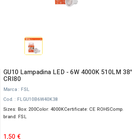
GU10 Lampadina LED - 6W 4000K 510LM 38°
CRI80
Marca :
FSL
Cod.
: FLGU10B6W40K38
Sizes: Box: 200Color: 4000KCertificate: CE ROHSComp.
brand: FSL
1,50 €