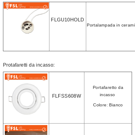
FLGU10HOLD
Portalampada in ceram
Protafaretti da incasso:
Portafaretto da
incasso
FLFSS608W
Colore:
Bianco