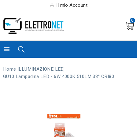
Il mio Account
0

Home
ILLUMINAZIONE LED
GU10 Lampadina LED - 6W 4000K 510LM 38° CRI80