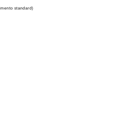
erimento standard
)