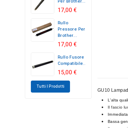
Per Brother...
17,00 €
Rullo
Pressore Per
Brother...
17,00 €
Rullo Fusore
Compatibile...
15,00 €
Tutti I Prodotti
GU10 Lampadi
L'alta qual
Il fascio 
Immediata
Bassa gene