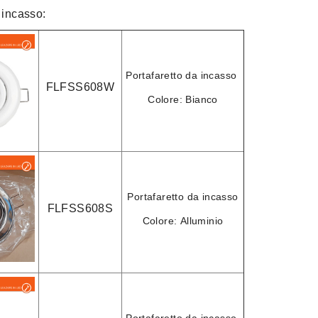
a incasso:
Portafaretto da incasso
FLFSS608W
Colore:
Bianco
Portafaretto da incasso
FLFSS608S
Colore:
Alluminio