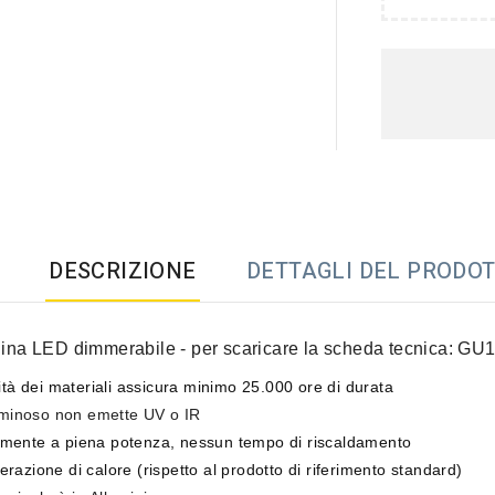
DESCRIZIONE
DETTAGLI DEL PRODO
na LED dimmerabile -
per scaricare la scheda tecnica:
GU1
ità dei materiali assicura
minimo 25.000 ore di durata
luminoso
non emette UV o IR
mente a piena potenza,
nessun tempo di riscaldamento
razione di calore
(rispetto al prodotto di riferimento standard)