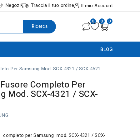
Negozi
Traccia il tuo ordine
Il mio Account
0
0
0
Ricerca
BLOG
leto Per Samsung Mod. SCX-4321 / SCX-4521
Fusore Completo Per
g Mod. SCX-4321 / SCX-
UNG
e completo per Samsung mod. SCX-4321 / SCX-