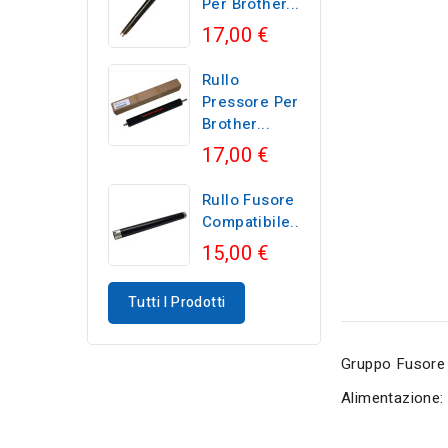
Per Brother...
17,00 €
Rullo
Pressore Per
Brother...
17,00 €
Rullo Fusore
Compatibile...
15,00 €
Tutti I Prodotti
Gruppo Fusore
Alimentazione: