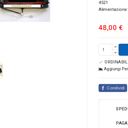
4521
Alimentazione
48,00 €

ORDINABIL

Aggiungi Pe
Condividi
SPED
PAGA