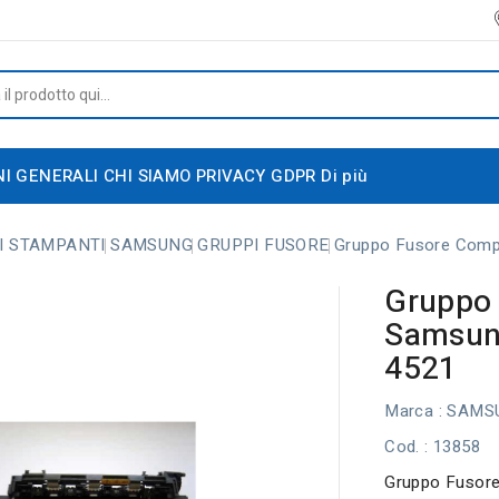
NI GENERALI
CHI SIAMO
PRIVACY GDPR
Di più
I STAMPANTI
SAMSUNG
GRUPPI FUSORE
Gruppo Fusore Comp
Gruppo 
Samsun
4521
Marca :
SAMS
Cod.
: 13858
Gruppo Fusor