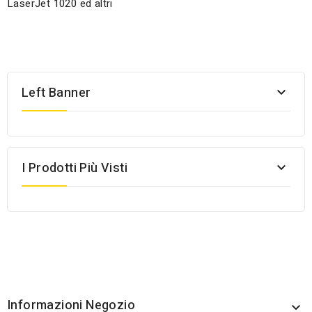
LaserJet 1020 ed altri
Left Banner

I Prodotti Più Visti

Informazioni Negozio
