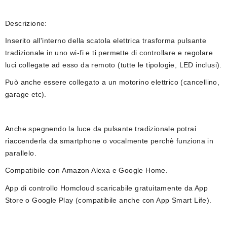
Descrizione:
Inserito all'interno della
scatola elettrica
trasforma pulsante
tradizionale in uno wi-fi e ti permette di controllare e regolare
luci collegate ad esso da remoto
(tutte le tipologie, LED inclusi)
.
Può anche essere collegato a un motorino elettrico (cancellino,
garage etc).
Anche spegnendo la luce da pulsante tradizionale potrai
riaccenderla da smartphone o vocalmente perchè funziona in
parallelo.
Compatibile con Amazon Alexa e Google Home.
App di controllo
Homcloud
scaricabile gratuitamente da App
Store o Google Play (compatibile anche con App Smart Life).