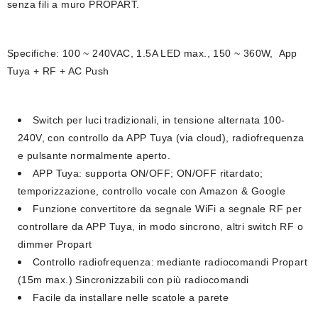
senza fili a muro
PROPART.
Specifiche: 100 ~ 240VAC, 1.5A LED max., 150 ~ 360W, App
Tuya + RF + AC Push
Switch per luci tradizionali, in tensione alternata 100-
240V, con controllo da APP Tuya (via cloud), radiofrequenza
e pulsante normalmente aperto.
APP Tuya: supporta ON/OFF; ON/OFF ritardato;
temporizzazione, controllo vocale con Amazon & Google
Funzione convertitore da segnale WiFi a segnale RF per
controllare da APP Tuya, in modo sincrono, altri switch RF o
dimmer Propart
Controllo radiofrequenza: mediante radiocomandi Propart
(15m max.) Sincronizzabili con più radiocomandi
Facile da installare nelle scatole a parete