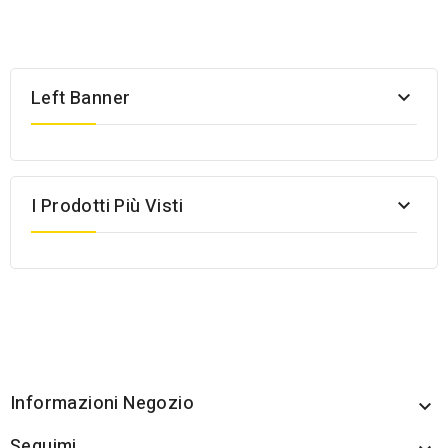
Left Banner

I Prodotti Più Visti

Informazioni Negozio

Seguimi