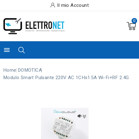
Il mio Account
0

Home
DOMOTICA
Modulo Smart Pulsante 220V AC 1CHx1.5A Wi-Fi+RF 2.4G