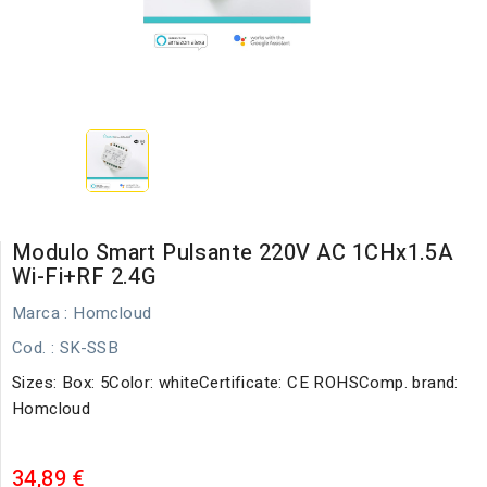
Modulo Smart Pulsante 220V AC 1CHx1.5A
Wi-Fi+RF 2.4G
Marca :
Homcloud
Cod.
: SK-SSB
Sizes: Box: 5Color: whiteCertificate: CE ROHSComp. brand:
Homcloud
34,89 €