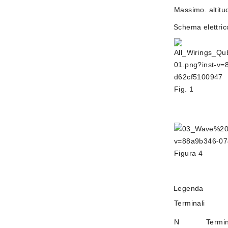
Massimo. altitu
Schema elettric
Fig. 1
Figura 4
Legenda
Terminali
N
Termin