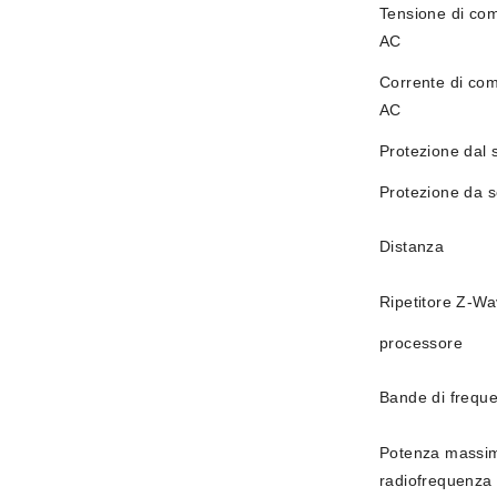
Tensione di c
AC
Corrente di co
AC
Protezione dal 
Protezione da s
Distanza
Ripetitore Z-W
processore
Bande di freq
Potenza massim
radiofrequenza 