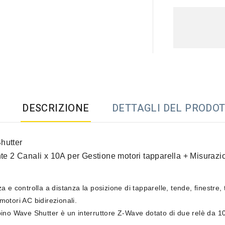
DESCRIZIONE
DETTAGLI DEL PRODO
hutter
nte 2 Canali x 10A per Gestione motori tapparella + Misuraz
 e controlla a distanza la posizione di tapparelle, tende, finestre, t
motori AC bidirezionali.
ino Wave Shutter è un interruttore Z-Wave dotato di due relè da 10A 