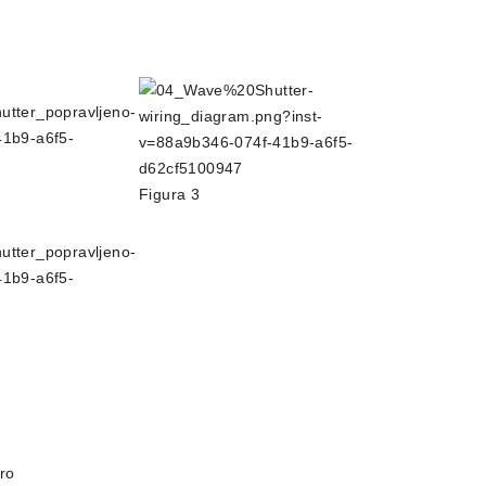
Figura 3
tro