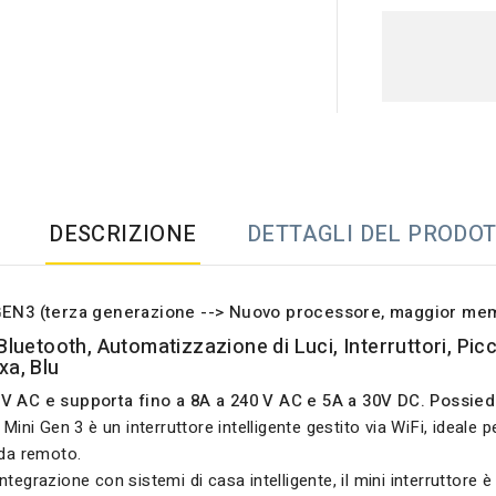
DESCRIZIONE
DETTAGLI DEL PRODO
GEN3 (terza generazione --> Nuovo processore, maggior memo
 Bluetooth, Automatizzazione di Luci, Interruttori, Pic
xa, Blu
0V AC e supporta fino a 8A a 240 V AC e 5A a 30V DC. Possied
1 Mini Gen 3 è un interruttore intelligente gestito via WiFi, ideale p
 da remoto.
integrazione con sistemi di casa intelligente, il mini interruttore