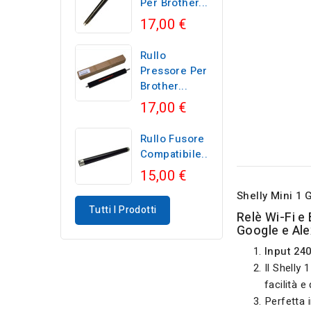
Per Brother...
17,00 €
Rullo
Pressore Per
Brother...
17,00 €
Rullo Fusore
Compatibile...
15,00 €
Shelly Mini 1 
Tutti I Prodotti
Relè Wi-Fi e
Google e Ale
Input 24
Il Shelly 
facilità e
Perfetta 