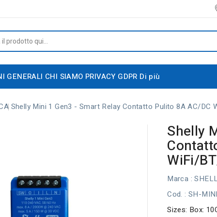
NI GENERALI
CHI SIAMO
PRIVACY GDPR
Di più
CA
Shelly Mini 1 Gen3 - Smart Relay Contatto Pulito 8A AC/DC 
Shelly 
Contatt
WiFi/BT
Marca :
SHEL
Cod.
: SH-MIN
Sizes: Box: 10