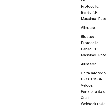
Wifi
Protocollo:
Banda RF:
Massimo. Pote
Allineare:
Bluetooth
Protocollo:
Banda RF:
Massimo. Pote
Allineare:
Unità microco
PROCESSORE:
Veloce:
Funzionalità d
Orari:
Webhook (azion