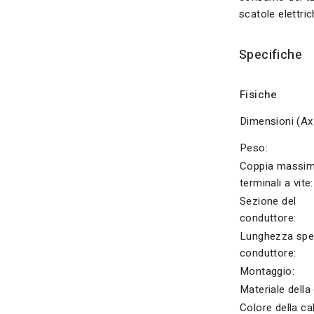
scatole elettric
Specifiche
Fisiche
Dimensioni (Ax
Peso:
Coppia massi
terminali a vite:
Sezione del
conduttore:
Lunghezza spel
conduttore:
Montaggio:
Materiale della 
Colore della ca