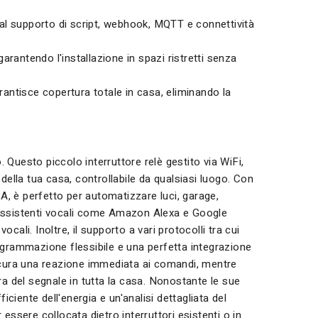
al supporto di script, webhook, MQTT e connettività
rantendo l'installazione in spazi ristretti senza
arantisce copertura totale in casa, eliminando la
 Questo piccolo interruttore relè gestito via WiFi,
lla tua casa, controllabile da qualsiasi luogo. Con
, è perfetto per automatizzare luci, garage,
li assistenti vocali come Amazon Alexa e Google
ali. Inoltre, il supporto a vari protocolli tra cui
grammazione flessibile e una perfetta integrazione
sicura una reazione immediata ai comandi, mentre
 del segnale in tutta la casa. Nonostante le sue
iente dell'energia e un'analisi dettagliata del
essere collocata dietro interruttori esistenti o in