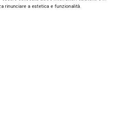
za rinunciare a estetica e funzionalità.