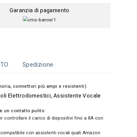
Garanzia di pagamento
TTO
Spedizione
ria, connettori più ampi e resistenti)
coli Elettrodomestici, Assistente Vocale
e un contatto pulito
er controllare il carico di dispositivi fino a 8A con
 è compatibile con assistenti vocali quali Amazon