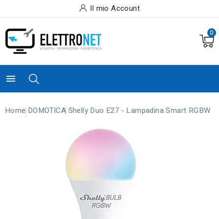
Il mio Account
0

Home
DOMOTICA
Shelly Duo E27 - Lampadina Smart RGBW