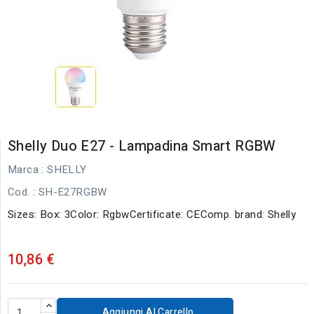
Shelly Duo E27 - Lampadina Smart RGBW
Marca :
SHELLY
Cod.
: SH-E27RGBW
Sizes: Box: 3Color: RgbwCertificate: CEComp. brand: Shelly
10,86 €
Aggiungi Al Carrello