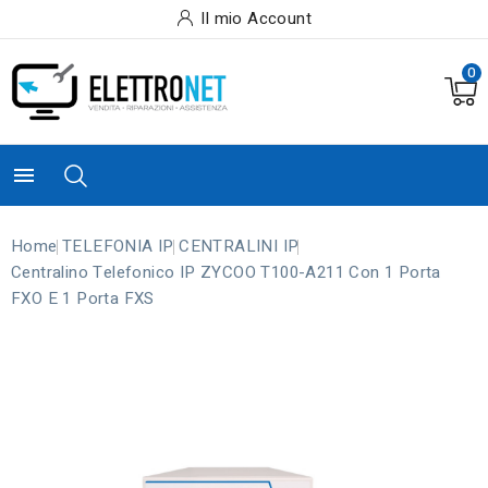
Il mio Account
0

Home
TELEFONIA IP
CENTRALINI IP
Centralino Telefonico IP ZYCOO T100-A211 Con 1 Porta
FXO E 1 Porta FXS