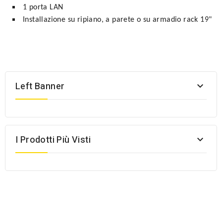
1 porta LAN
Installazione su ripiano, a parete o su armadio rack 19"
Left Banner

I Prodotti Più Visti
