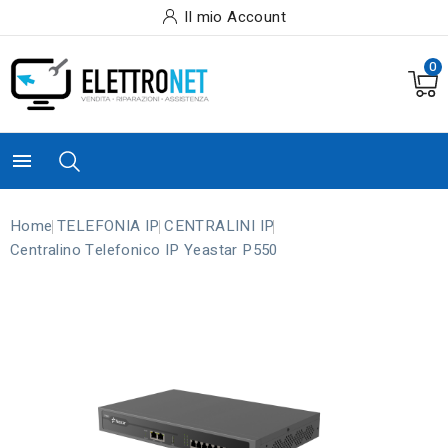
Il mio Account
0

Home
TELEFONIA IP
CENTRALINI IP
Centralino Telefonico IP Yeastar P550