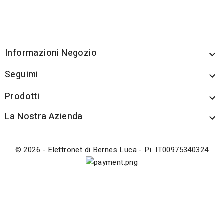
Informazioni Negozio

Seguimi

Prodotti

La Nostra Azienda

© 2026 - Elettronet di Bernes Luca - P.i. IT00975340324