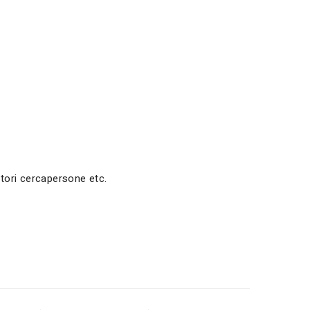
tori cercapersone etc.