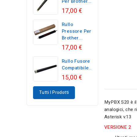
Per Brother...
17,00 €
Rullo
Pressore Per
Brother...
17,00 €
Rullo Fusore
Compatibile...
15,00 €
Tutti I Prodotti
MyPBX S20 è il 
analogici, che 
Asterisk v.13
VERSIONE 2