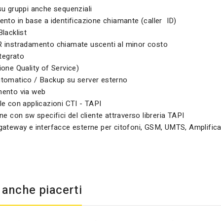
su gruppi anche sequenziali
nto in base a identificazione chiamante (caller ID)
lacklist
 instradamento chiamate uscenti al minor costo
ntegrato
one Quality of Service)
tomatico / Backup su server esterno
ento via web
e con applicazioni CTI - TAPI
ne con sw specifici del cliente attraverso libreria TAPI
gateway e interfacce esterne per citofoni, GSM, UMTS, Amplifica
anche piacerti