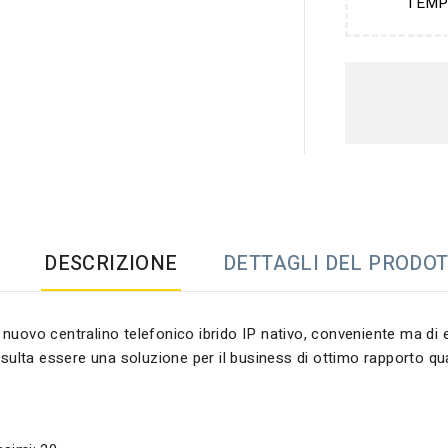
TEMP
DESCRIZIONE
DETTAGLI DEL PRODO
nuovo centralino telefonico ibrido IP nativo, conveniente ma di e
risulta essere una soluzione per il business di ottimo rapporto qu