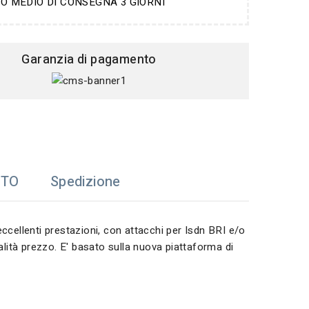
O MEDIO DI CONSEGNA 3 GIORNI
Garanzia di pagamento
TTO
Spedizione
ccellenti prestazioni, con attacchi per Isdn BRI e/o
alità prezzo. E' basato sulla nuova piattaforma di