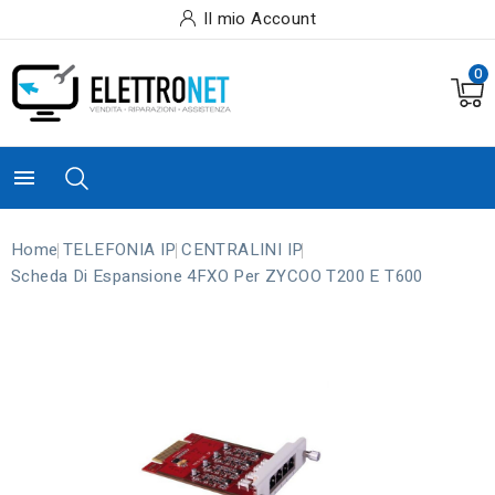
Il mio Account
0

Home
TELEFONIA IP
CENTRALINI IP
Scheda Di Espansione 4FXO Per ZYCOO T200 E T600