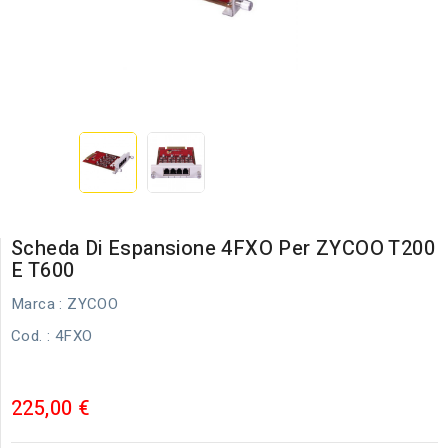
Scheda Di Espansione 4FXO Per ZYCOO T200
E T600
Marca :
ZYCOO
Cod.
: 4FXO
225,00 €