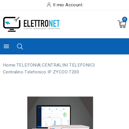
Il mio Account
0

Home
TELEFONIA
CENTRALINI TELEFONICI
Centralino Telefonico IP ZYCOO T200