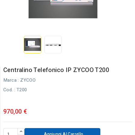
Centralino Telefonico IP ZYCOO T200
Marca :
ZYCOO
Cod.
: T200
970,00 €
Aggiungi Al Carrello