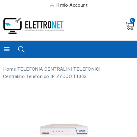
Il mio Account
0

Home
TELEFONIA
CENTRALINI TELEFONICI
Centralino Telefonico IP ZYCOO T100S