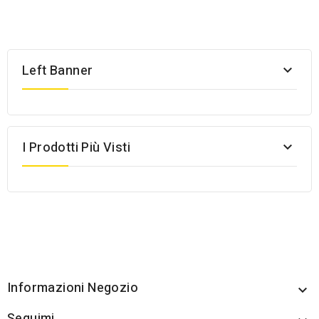
Left Banner

I Prodotti Più Visti

Informazioni Negozio

Seguimi