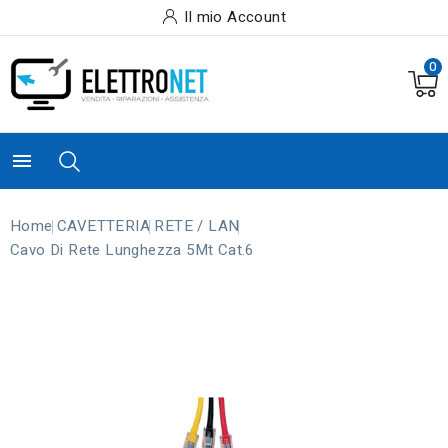
Il mio Account
0

Home
CAVETTERIA
RETE / LAN
Cavo Di Rete Lunghezza 5Mt Cat.6