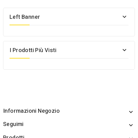
Left Banner

I Prodotti Più Visti

Informazioni Negozio

Seguimi

Prodotti