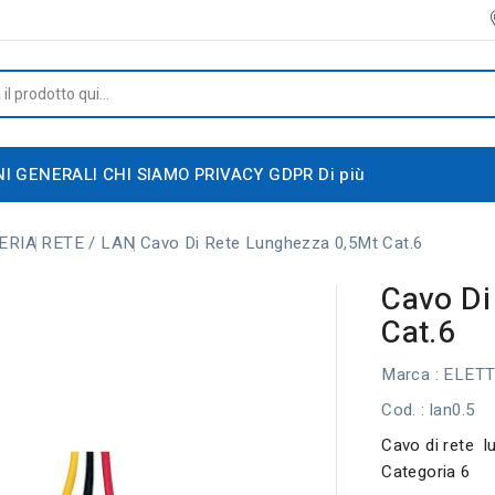
NI GENERALI
CHI SIAMO
PRIVACY GDPR
Di più
ERIA
RETE / LAN
Cavo Di Rete Lunghezza 0,5Mt Cat.6
Cavo Di
Cat.6
Marca :
ELET
Cod.
: lan0.5
Cavo di rete 
Categoria 6