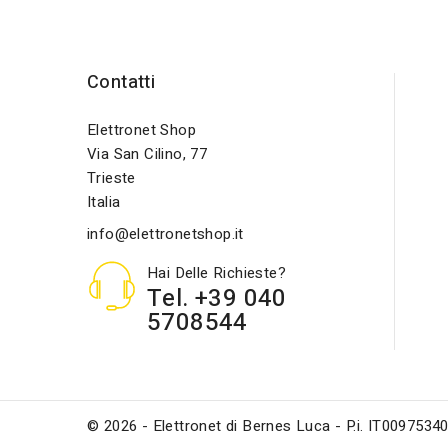
Contatti
Elettronet Shop
Via San Cilino, 77
Trieste
Italia
info@elettronetshop.it
Hai Delle Richieste?
Tel. +39 040
5708544
© 2026 - Elettronet di Bernes Luca - P.i. IT0097534