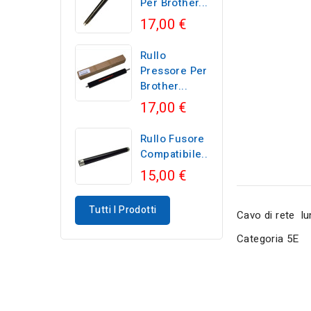
Per Brother...
17,00 €
Rullo
Pressore Per
Brother...
17,00 €
Rullo Fusore
Compatibile...
15,00 €
Tutti I Prodotti
Cavo di rete l
Categoria 5E