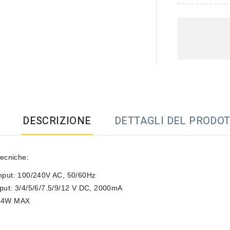
DESCRIZIONE
DETTAGLI DEL PRODO
tecniche:
Input: 100/240V AC, 50/60Hz
put: 3/4/5/6/7.5/9/12 V DC, 2000mA
 24W MAX