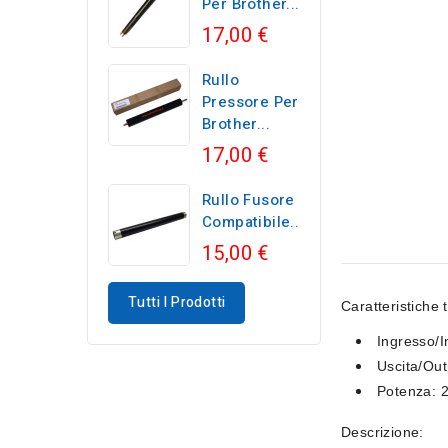
Per Brother...
17,00 €
Rullo
Pressore Per
Brother...
17,00 €
Rullo Fusore
Compatibile...
15,00 €
Tutti I Prodotti
Caratteristiche 
Ingresso/
Uscita/Out
Potenza:
Descrizione: