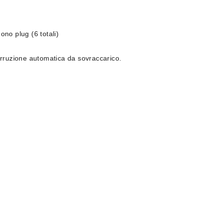
ono plug (6 totali)
terruzione automatica da sovraccarico.