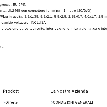
ngresso: EU 2PIN
scita: UL2468 con connettore femmina - 1 metro (20AWG)
/Plug in uscita: 3.5x1.35, 5.5x2.1, 5.5x2.5, 2.35x0.7, 4.0x1.7, 2.5 m
r cambio voltaggio: INCLUSA
di protezione da cortocircuito, interruzione termica automatica e in
ne.
Prodotti
La Nostra Azienda
Offerte
CONDIZIONI GENERALI