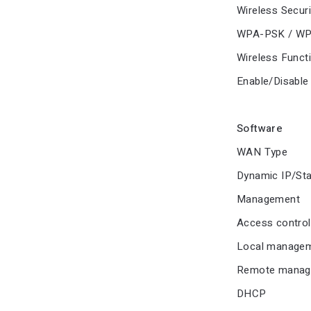
Wireless Securi
WPA-PSK / W
Wireless Funct
Enable/Disable
Software
WAN Type
Dynamic IP/St
Management
Access control
Local manage
Remote manag
DHCP