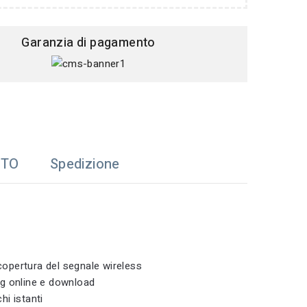
Garanzia di pagamento
TTO
Spedizione
opertura del segnale wireless
ng online e download
hi istanti