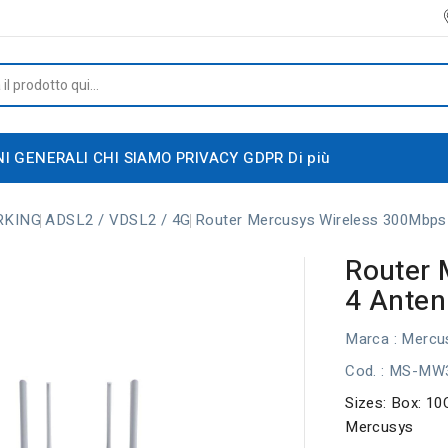
NI GENERALI
CHI SIAMO
PRIVACY GDPR
Di più
RKING
ADSL2 / VDSL2 / 4G
Router Mercusys Wireless 300Mbps
Router 
4 Anten
Marca :
Mercu
Cod.
: MS-MW
Sizes: Box: 10
Mercusys