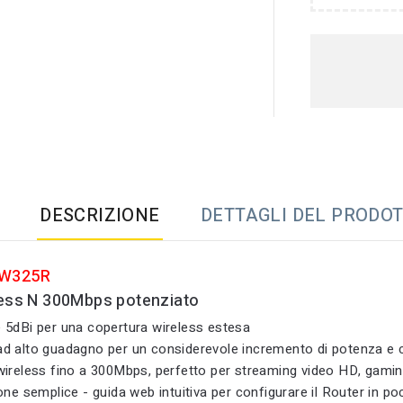
DESCRIZIONE
DETTAGLI DEL PRODO
MW325R
less N 300Mbps potenziato
 5dBi per una copertura wireless estesa
d alto guadagno per un considerevole incremento di potenza e c
wireless fino a 300Mbps, perfetto per streaming video HD, gami
one semplice - guida web intuitiva per configurare il Router in poc