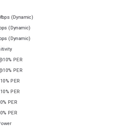
Mbps (Dynamic)
bps (Dynamic)
bps (Dynamic)
tivity
m@10% PER
m@10% PER
@10% PER
@10% PER
10% PER
10% PER
Power