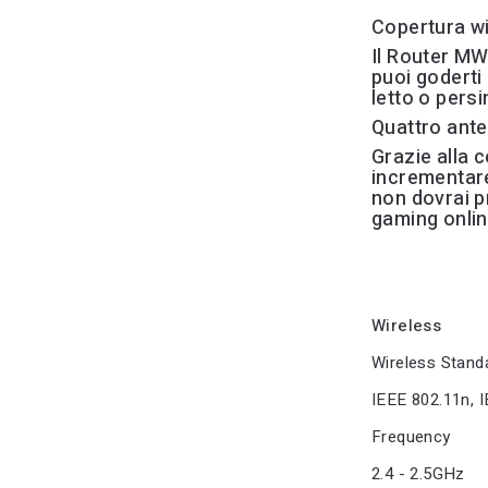
Copertura wi
Il Router MW
puoi goderti
letto o persi
Quattro ant
Grazie alla 
incrementare
non dovrai pr
gaming onlin
Wireless
Wireless Stand
IEEE 802.11n, 
Frequency
2.4 - 2.5GHz