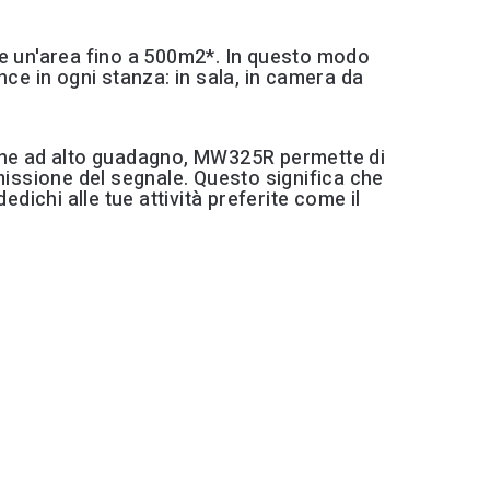
re un'area fino a 500m2*. In questo modo
ce in ogni stanza: in sala, in camera da
nne ad alto guadagno, MW325R permette di
missione del segnale. Questo significa che
dichi alle tue attività preferite come il