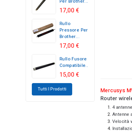
Per Brother...
17,00 €
Rullo
Pressore Per
Brother...
17,00 €
Rullo Fusore
Compatibile...
15,00 €
Tutti I Prodotti
Mercusys 
Router wire
4 antenne
Antenne a
Velocità 
Installazi