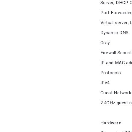
Server, DHCP Cl
Port Forwardin
Virtual server
Dynamic DNS
Oray
Firewall Securi
IP and MAC add
Protocols
IPv4
Guest Network
2.4GHz guest 
Hardware