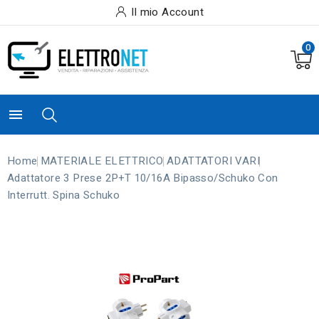
Il mio Account
0

Home
MATERIALE ELETTRICO
ADATTATORI VARI
Adattatore 3 Prese 2P+T 10/16A Bipasso/Schuko Con
Interrutt. Spina Schuko