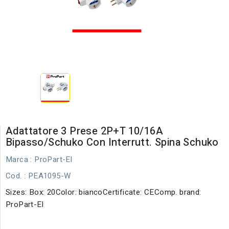
Adattatore 3 Prese 2P+T 10/16A
Bipasso/Schuko Con Interrutt. Spina Schuko
Marca :
ProPart-El
Cod.
: PEA1095-W
Sizes: Box: 20Color: biancoCertificate: CEComp. brand:
ProPart-El