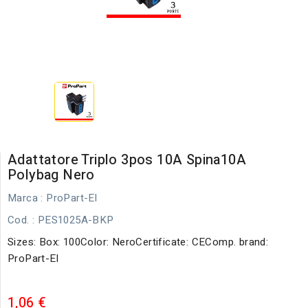
Adattatore Triplo 3pos 10A Spina10A
Polybag Nero
Marca :
ProPart-El
Cod.
: PES1025A-BKP
Sizes: Box: 100Color: NeroCertificate: CEComp. brand:
ProPart-El
1,06 €