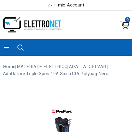
Il mio Account
0

Home
MATERIALE ELETTRICO
ADATTATORI VARI
Adattatore Triplo 3pos 10A Spina10A Polybag Nero