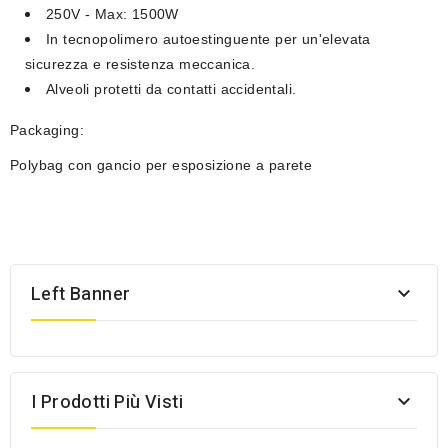
250V - Max: 1500W
In tecnopolimero autoestinguente per un'elevata
sicurezza e resistenza meccanica.
Alveoli protetti da contatti accidentali.
Packaging:
Polybag con gancio per esposizione a parete
Left Banner

I Prodotti Più Visti
